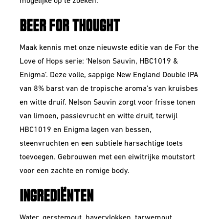
mogelijke op te zoeken.
BEER FOR THOUGHT
Maak kennis met onze nieuwste editie van de For the
Love of Hops serie: ‘Nelson Sauvin, HBC1019 &
Enigma’. Deze volle, sappige New England Double IPA
van 8% barst van de tropische aroma’s van kruisbes
en witte druif. Nelson Sauvin zorgt voor frisse tonen
van limoen, passievrucht en witte druif, terwijl
HBC1019 en Enigma lagen van bessen,
steenvruchten en een subtiele harsachtige toets
toevoegen. Gebrouwen met een eiwitrijke moutstort
voor een zachte en romige body.
INGREDIËNTEN
Water, gerstemout, haver­vlokken, tarwemout,