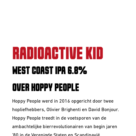
RADIOACTIVE KID
WEST COAST IPA 6.8%
OVER HOPPY PEOPLE
Hoppy People werd in 2016 opgericht door twee
hopliefhebbers, Olivier Brighenti en David Bonjour.
Hoppy People treedt in de voetsporen van de
ambachtelijke bierrevolutionairen van begin jaren
’80 in de Verenigde Staten en Scandinavië.