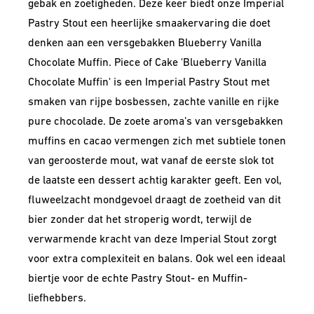
gebak en zoetigheden. Deze keer biedt onze Imperial
Pastry Stout een heerlijke smaakervaring die doet
denken aan een versgebakken Blueberry Vanilla
Chocolate Muffin. Piece of Cake 'Blueberry Vanilla
Chocolate Muffin' is een Imperial Pastry Stout met
smaken van rijpe bosbessen, zachte vanille en rijke
pure chocolade. De zoete aroma’s van versgebakken
muffins en cacao vermengen zich met subtiele tonen
van geroosterde mout, wat vanaf de eerste slok tot
de laatste een dessert achtig karakter geeft. Een vol,
fluweelzacht mondgevoel draagt de zoetheid van dit
bier zonder dat het stroperig wordt, terwijl de
verwarmende kracht van deze Imperial Stout zorgt
voor extra complexiteit en balans. Ook wel een ideaal
biertje voor de echte Pastry Stout- en Muffin-
liefhebbers.