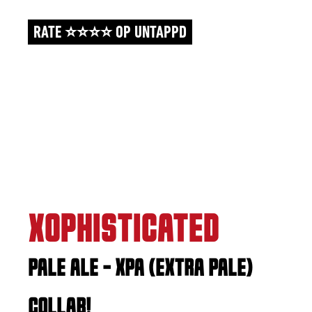
RATE ⭐⭐⭐⭐ OP UNTAPPD
XOPHISTICATED
PALE ALE - XPA (EXTRA PALE)
COLLAB!