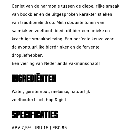
Geniet van de harmonie tussen de diepe, rijke smaak
van bockbier en de uitgesproken karakteristieken
van traditionele drop. Met robuuste tonen van
salmiak en zoethout, biedt dit bier een unieke en
krachtige smaakbeleving. Een perfecte keuze voor
de avontuurlijke bierdrinker en de fervente
dropliefhebber.
Een viering van Nederlands vakmanschap!!
INGREDIËNTEN
Water, gerstemout, melasse, natuurlijk
zoethoutextract, hop & gist
SPECIFICATIES
ABV 7,5% | IBU 15 | EBC 85