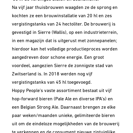
Na vijf jaar thuisbrouwen waagden ze de sprong en
kochten ze een brouwinstallatie van 20 hl en zes
vergistingstanks van 24 hectoliter. De brouwerij is
gevestigd in Sierre (Wallis), op een industrieterrein,
in een magazijn dat is uitgerust met zonnepanelen;
hierdoor kan het volledige productieproces worden
aangedreven door schone energie. Een groot
voordeel, aangezien Sierre de zonnigste stad van
Zwitserland is. In 2018 werden nog vijf
vergistingstanks van 45 hl toegevoegd.
Hoppy People's vaste assortiment bestaat uit vijf
hop-forward bieren (Pale Ale en diverse IPA’s) en
een Belgian Strong Ale. Daarnaast brengen ze elke
paar weken/maanden unieke, gelimiteerde bieren
uit om de eindeloze mogelijkheden van de brouwerij
te verkennen en de consument nieuwe zintuiglijke