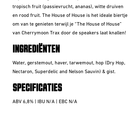
tropisch fruit (passievrucht, ananas), witte druiven
en rood fruit. The House of House is het ideale biertje
om van te genieten terwijl je “The House of House”
van Cherrymoon Trax door de speakers laat knallen!
INGREDIËNTEN
Water, gerstemout, haver, tarwemout, hop (Dry Hop,
Nectaron, Superdelic and Nelson Sauvin) & gist.
SPECIFICATIES
ABV 6,8% | IBU N/A | EBC N/A