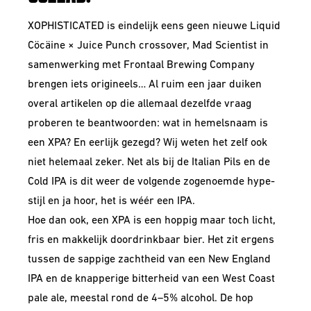
XOPHISTICATED is eindelijk eens geen nieuwe Liquid
Cöcäine × Juice Punch crossover, Mad Scientist in
samenwerking met Frontaal Brewing Company
brengen iets origineels… Al ruim een jaar duiken
overal artikelen op die allemaal dezelfde vraag
proberen te beantwoorden: wat in hemelsnaam is
een XPA? En eerlijk gezegd? Wij weten het zelf ook
niet helemaal zeker. Net als bij de Italian Pils en de
Cold IPA is dit weer de volgende zogenoemde hype-
stijl en ja hoor, het is wéér een IPA.
Hoe dan ook, een XPA is een hoppig maar toch licht,
fris en makkelijk doordrinkbaar bier. Het zit ergens
tussen de sappige zachtheid van een New England
IPA en de knapperige bitterheid van een West Coast
pale ale, meestal rond de 4–5% alcohol. De hop