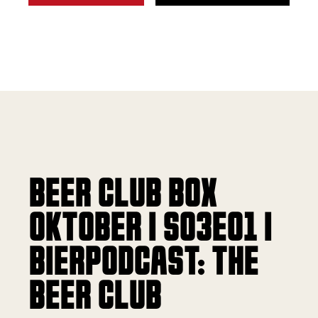
BEER CLUB BOX
OKTOBER | S03E01 |
BIERPODCAST: THE
BEER CLUB