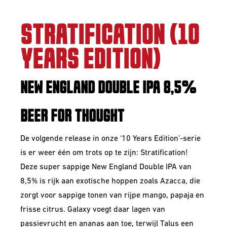
STRATIFICATION (10
YEARS EDITION)
NEW ENGLAND DOUBLE IPA 8,5%
BEER FOR THOUGHT
De volgende release in onze ‘10 Years Edition’-serie
is er weer één om trots op te zijn: Stratiﬁcation!
Deze super sappige New England Double IPA van
8,5% is rijk aan exotische hoppen zoals Azacca, die
zorgt voor sappige tonen van rijpe mango, papaja en
frisse citrus. Galaxy voegt daar lagen van
passievrucht en ananas aan toe, terwijl Talus een