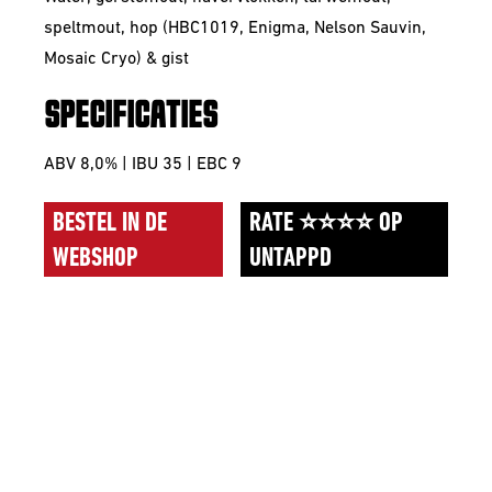
speltmout, hop (HBC1019, Enigma, Nelson Sauvin,
Mosaic Cryo) & gist
SPECIFICATIES
ABV 8,0% | IBU 35 | EBC 9
BESTEL IN DE
RATE ⭐⭐⭐⭐ OP
WEBSHOP
UNTAPPD