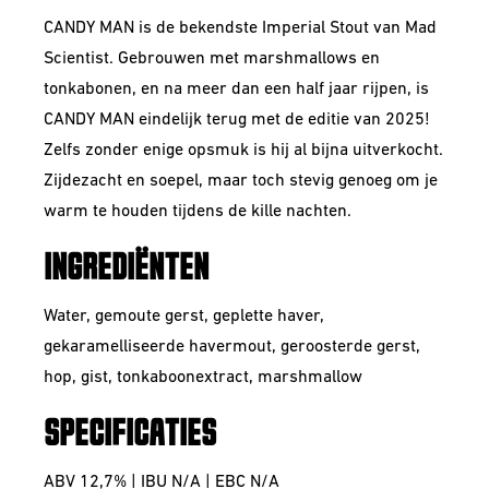
CANDY MAN is de bekendste Imperial Stout van Mad
Scientist. Gebrouwen met marshmallows en
tonkabonen, en na meer dan een half jaar rijpen, is
CANDY MAN eindelijk terug met de editie van 2025!
Zelfs zonder enige opsmuk is hij al bijna uitverkocht.
Zijdezacht en soepel, maar toch stevig genoeg om je
warm te houden tijdens de kille nachten.
INGREDIËNTEN
Water, gemoute gerst, geplette haver,
gekaramelliseerde havermout, geroosterde gerst,
hop, gist, tonkaboonextract, marshmallow
SPECIFICATIES
ABV 12,7% | IBU N/A | EBC N/A