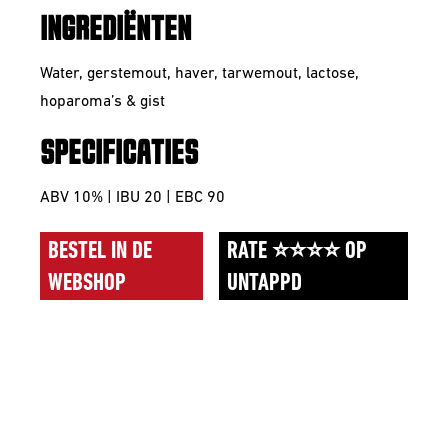
INGREDIËNTEN
Water, gerstemout, haver, tarwemout, lactose,
hoparoma’s & gist
SPECIFICATIES
ABV 10% | IBU 20 | EBC 90
BESTEL IN DE
RATE ⭐⭐⭐⭐ OP
WEBSHOP
UNTAPPD