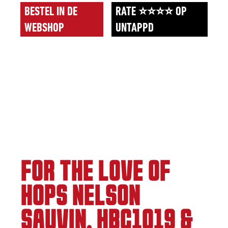
BESTEL IN DE
RATE ⭐⭐⭐⭐ OP
WEBSHOP
UNTAPPD
FOR THE LOVE OF
HOPS NELSON
SAUVIN, HBC1019 &