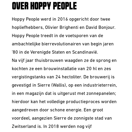
OVER HOPPY PEOPLE
Hoppy People werd in 2016 opgericht door twee
hopliefhebbers, Olivier Brighenti en David Bonjour.
Hoppy People treedt in de voetsporen van de
ambachtelijke bierrevolutionairen van begin jaren
’80 in de Verenigde Staten en Scandinavië.
Na vijf jaar thuisbrouwen waagden ze de sprong en
kochten ze een brouwinstallatie van 20 hl en zes
vergistingstanks van 24 hectoliter. De brouwerij is
gevestigd in Sierre (Wallis), op een industrieterrein,
in een magazijn dat is uitgerust met zonnepanelen;
hierdoor kan het volledige productieproces worden
aangedreven door schone energie. Een groot
voordeel, aangezien Sierre de zonnigste stad van
Zwitserland is. In 2018 werden nog vijf