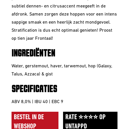
subtiel dennen- en citrusaccent meegeeft in de
afdronk. Samen zorgen deze hoppen voor een intens
sappige smaak en een heerlijk zacht mondgevoel.
Stratification is dus echt optimaal genieten! Proost
op tien jaar Frontaal!
INGREDIËNTEN
Water, gerstemout, haver, tarwemout, hop (Galaxy,
Talus, Azzaca) & gist
SPECIFICATIES
ABV 8,0% | IBU 40 | EBC 9
BESTEL IN DE
RATE ⭐⭐⭐⭐ OP
WEBSHOP
UNTAPPD