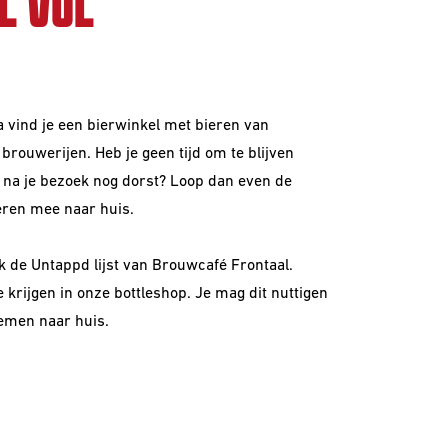
L VOL
a vind je een bierwinkel met bieren van
brouwerijen. Heb je geen tijd om te blijven
e na je bezoek nog dorst? Loop dan even de
eren mee naar huis.
ck de
Untappd lijst
van Brouwcafé Frontaal.
te krijgen in onze bottleshop. Je mag dit nuttigen
emen naar huis.