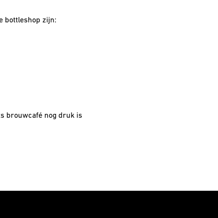
 bottleshop zijn:
ts brouwcafé nog druk is