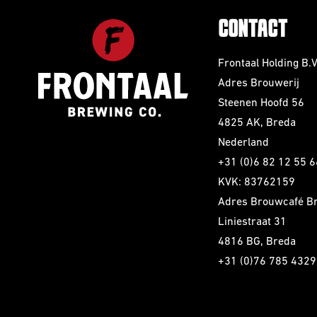
CONTACT
Frontaal Holding B.V
Adres Brouwerij
Steenen Hoofd 56
4825 AK, Breda
Nederland
+31 (0)6 82 12 55 6
KVK: 83762159
Adres Brouwcafé B
Liniestraat 31
4816 BG, Breda
+31 (0)76 785 4329