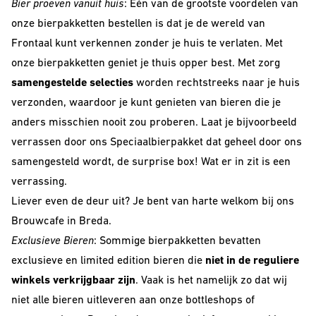
Bier proeven vanuit huis
: Eén van de grootste voordelen van
onze bierpakketten bestellen is dat je de wereld van
Frontaal
kunt verkennen zonder je huis te verlaten. Met
onze bierpakketten geniet je thuis opper best. Met zorg
samengestelde selecties
worden rechtstreeks naar je huis
verzonden, waardoor je kunt genieten van bieren die je
anders misschien nooit zou proberen. Laat je bijvoorbeeld
verrassen door ons
Speciaalbierpakket
dat geheel door ons
samengesteld wordt, de surprise box! Wat er in zit is een
verrassing.
Liever even de deur uit? Je bent van harte welkom bij ons
Brouwcafe in Breda
.
Exclusieve Bieren
: Sommige bierpakketten bevatten
exclusieve en limited edition bieren die
niet in de reguliere
winkels verkrijgbaar zijn
. Vaak is het namelijk zo dat wij
niet alle bieren uitleveren aan onze bottleshops of