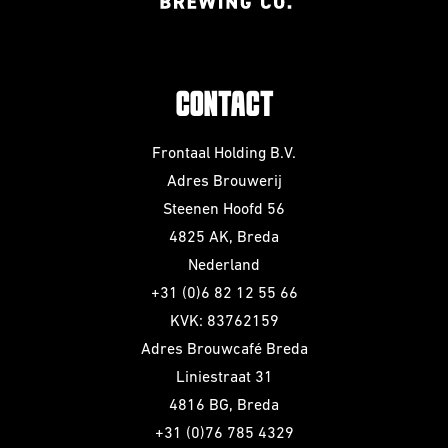
CONTACT
Frontaal Holding B.V.
Adres Brouwerij
Steenen Hoofd 56
4825 AK, Breda
Nederland
+31 (0)6 82 12 55 66
KVK: 83762159
Adres Brouwcafé Breda
Liniestraat 31
4816 BG, Breda
+31 (0)76 785 4329