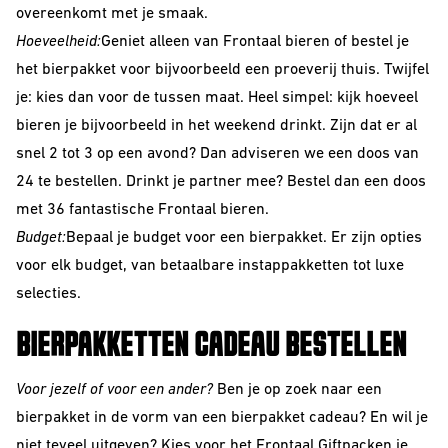
overeenkomt met je smaak.
Hoeveelheid:
Geniet alleen van Frontaal bieren of bestel je
het bierpakket voor bijvoorbeeld een proeverij thuis. Twijfel
je: kies dan voor de tussen maat. Heel simpel: kijk hoeveel
bieren je bijvoorbeeld in het weekend drinkt. Zijn dat er al
snel 2 tot 3 op een avond? Dan adviseren we een doos van
24 te bestellen. Drinkt je partner mee? Bestel dan een doos
met 36 fantastische Frontaal bieren.
Budget:
Bepaal je budget voor een bierpakket. Er zijn opties
voor elk budget, van betaalbare instappakketten tot luxe
selecties.
BIERPAKKETTEN CADEAU BESTELLEN
Voor jezelf of voor een ander?
Ben je op zoek naar een
bierpakket in de vorm van een bierpakket cadeau? En wil je
niet teveel uitgeven? Kies voor het
Frontaal Giftpack
en je