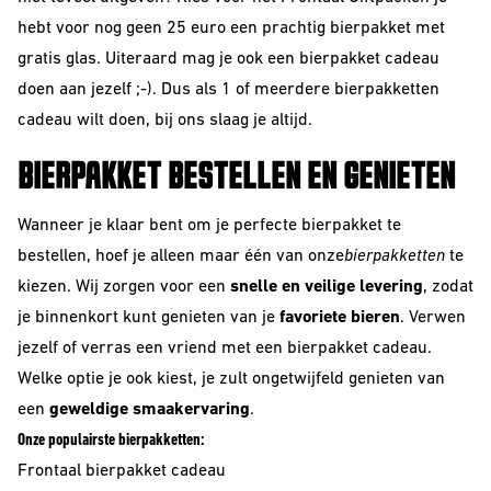
hebt voor nog geen 25 euro een prachtig bierpakket met
gratis glas. Uiteraard mag je ook een bierpakket cadeau
doen aan jezelf ;-). Dus als 1 of meerdere bierpakketten
cadeau wilt doen, bij ons slaag je altijd.
BIERPAKKET BESTELLEN EN GENIETEN
Wanneer je klaar bent om je perfecte bierpakket te
bestellen, hoef je alleen maar één van onze
bierpakketten
te
kiezen. Wij zorgen voor een
snelle en veilige levering
, zodat
je binnenkort kunt genieten van je
favoriete bieren
. Verwen
jezelf of verras een vriend met een bierpakket cadeau.
Welke optie je ook kiest, je zult ongetwijfeld genieten van
een
geweldige smaakervaring
.
Onze populairste bierpakketten:
Frontaal bierpakket cadeau