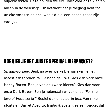
supermarkten. Deze houden we exclusief voor onze klanten
alleen in de webshop. Dit betekent dat je toegang hebt tot
unieke smaken en brouwsels die alleen beschikbaar zijn
voor jou.
HOE KIES JE HET JUISTE SPECIAAL BIERPAKKET?
Smaakvoorkeur:
Denk na over welke biersmaken je het
meest aanspreken. Wil je hoppige IPA's, kies dan voor onze
Hoppy Boxen
. Ben je van de zware bieren? Kies dan voor
onze
Dark Boxen
. Ben je helemaal fan van onze "
For the
love of Hops serie
"? Bestel dan onze serie box. Van rijke
stouts en Barrel Aged tot fruitig & zoet? Kies een pakket dat