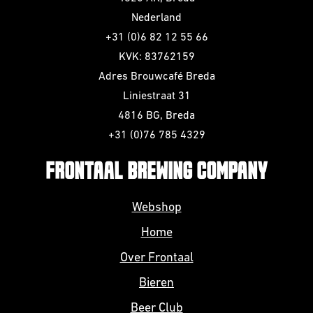
Nederland
+31 (0)6 82 12 55 66
KVK: 83762159
Adres Brouwcafé Breda
Liniestraat 31
4816 BG, Breda
+31 (0)76 785 4329
FRONTAAL BREWING COMPANY
Webshop
Home
Over Frontaal
Bieren
Beer Club