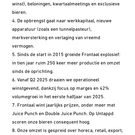
winst), beloningen, kwartaalmeetings en exclusieve
bieren.
4. De opbrengst gaat naar werkkapitaal, nieuwe
apparatuur (zoals een tunnelpasteur),
merkversterking en verlaging van vreemd
vermogen.
5. Sinds de start in 2015 groeide Frontaal explosief:
in tien jaar ruim 250 keer meer productie en omzet
sinds de oprichting.
6. Vanaf Q2 2025 draaien we operationeel
winstgevend, dankzij focus op marges en 42%
volumegroei in het eerste halfjaar van 2025.
7. Frontaal wint jaarlijks prijzen, onder meer met
Juice Punch en Double Juice Punch. Op Untappd
scoren onze bieren consequent hoog.
8. Onze omzet is gespreid over horeca, retail, export,