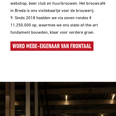
webshop, beer club en huurbrouwen. Het brouwcafé
in Breda is ons visitekaartje voor de brouwerij.
9. Sinds 2018 haalden we via zeven rondes €
11.250.000 op, waarmee we ons state-of-the-art
fundament bouwden, klaar voor verdere groei.
WORD MEDE-EIGENAAR VAN FRONTAAL