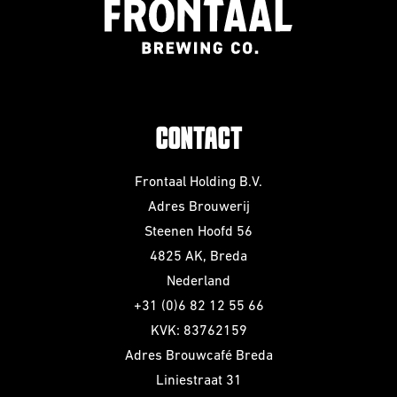
CONTACT
Frontaal Holding B.V.
Adres Brouwerij
Steenen Hoofd 56
4825 AK, Breda
Nederland
+31 (0)6 82 12 55 66
KVK: 83762159
Adres Brouwcafé Breda
Liniestraat 31