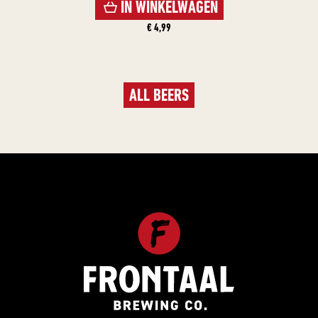
IN WINKELWAGEN
€ 4,99
ALL BEERS