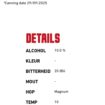
*Canning date 29/09/2025
DETAILS
ALCOHOL
10.0
%
KLEUR
-
BITTERHEID
20
IBU
MOUT
-
HOP
Magnum
TEMP
10