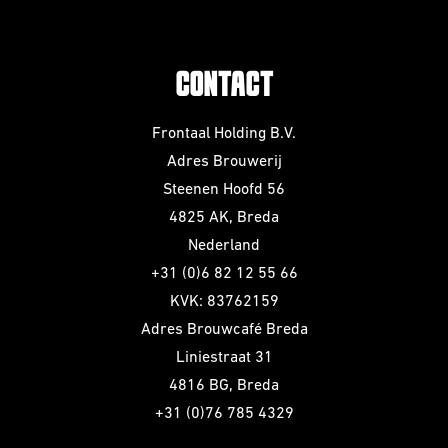
CONTACT
Frontaal Holding B.V.
Adres Brouwerij
Steenen Hoofd 56
4825 AK, Breda
Nederland
+31 (0)6 82 12 55 66
KVK: 83762159
Adres Brouwcafé Breda
Liniestraat 31
4816 BG, Breda
+31 (0)76 785 4329