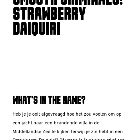
STRAWBERRY
DAIQUIRI
SMOOTHIE SOUR W/
STRAWBERRY,
BANANA & MANGO
WHAT'S IN THE NAME?
Heb je je ooit afgevraagd hoe het zou voelen om op
een jacht naar een brandende villa in de
Middellandse Zee te kijken terwijl je zin hebt in een