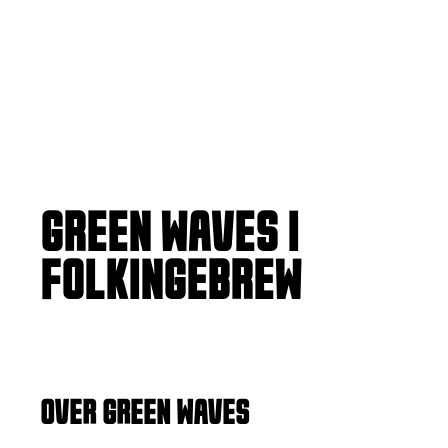
GREEN WAVES |
FOLKINGEBREW
HAZY TIPA
OVER GREEN WAVES