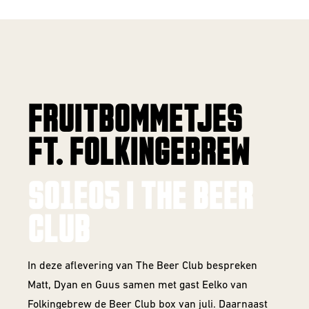
FRUITBOMMETJES
FT. FOLKINGEBREW
S01E05 | THE BEER
CLUB
In deze aflevering van The Beer Club bespreken
Matt, Dyan en Guus samen met gast Eelko van
Folkingebrew de Beer Club box van juli. Daarnaast