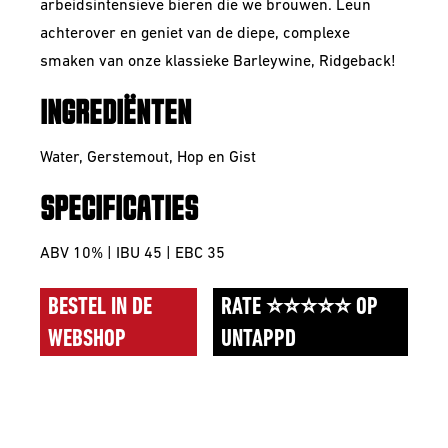
arbeidsintensieve bieren die we brouwen. Leun
achterover en geniet van de diepe, complexe
smaken van onze klassieke Barleywine, Ridgeback!
INGREDIËNTEN
Water, Gerstemout, Hop en Gist
SPECIFICATIES
ABV 10% | IBU 45 | EBC 35
BESTEL IN DE
RATE ⭐⭐⭐⭐⭐ OP
WEBSHOP
UNTAPPD