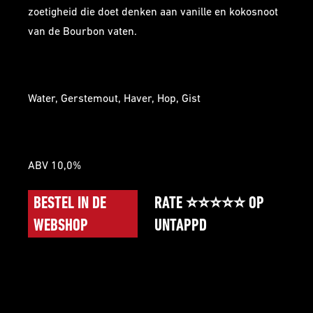
zoetigheid die doet denken aan vanille en kokosnoot
van de Bourbon vaten.
INGREDIËNTEN
Water, Gerstemout, Haver, Hop, Gist
SPECIFICATIES
ABV 10,0%
BESTEL IN DE
RATE ⭐⭐⭐⭐⭐ OP
WEBSHOP
UNTAPPD