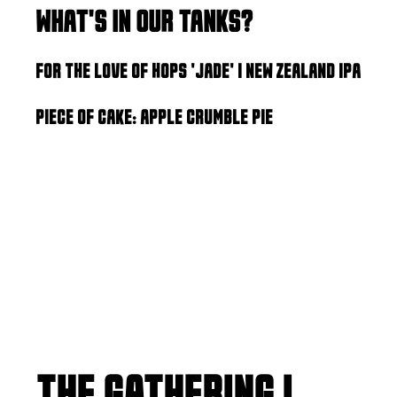
WHAT'S IN OUR TANKS?
FOR THE LOVE OF HOPS 'JADE' | NEW ZEALAND IPA
PIECE OF CAKE: APPLE CRUMBLE PIE
THE GATHERING |