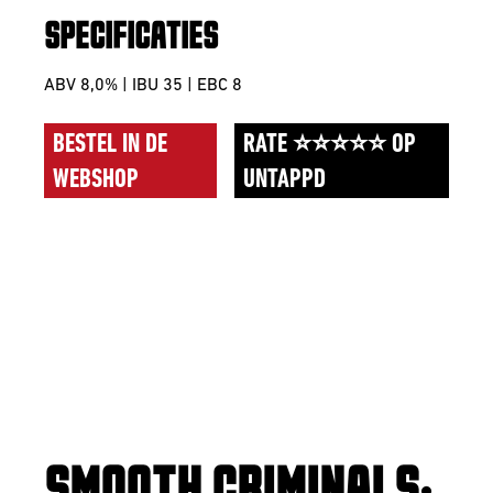
SPECIFICATIES
ABV 8,0% | IBU 35 | EBC 8
BESTEL IN DE
RATE ⭐⭐⭐⭐⭐ OP
WEBSHOP
UNTAPPD
SMOOTH CRIMINALS: