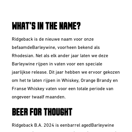
BARLEYWINE
WHAT'S IN THE NAME?
Ridgeback is de nieuwe naam voor onze
befaamde
Barleywine
, voorheen bekend als
Rhodesian. Net als elk ander jaar laten we deze
Barleywine rijpen in vaten voor een speciale
jaarlijkse release. Dit jaar hebben we ervoor gekozen
om het te laten rijpen in Whiskey, Orange Brandy en
Franse Whiskey vaten voor een totale periode van
ongeveer twaalf maanden.
BEER FOR THOUGHT
Ridgeback B.A. 2024 is een
barrel aged
Barleywine