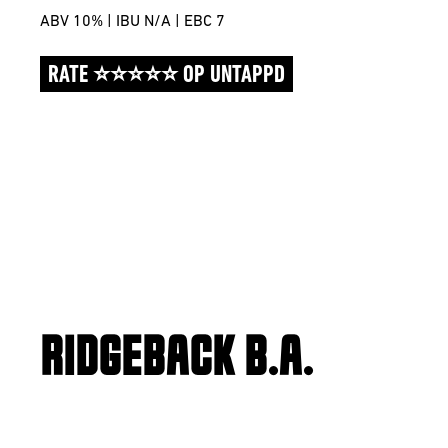
ABV 10% | IBU N/A | EBC 7
RATE ⭐⭐⭐⭐⭐ OP UNTAPPD
RIDGEBACK B.A.
2024 | BARREL AGED