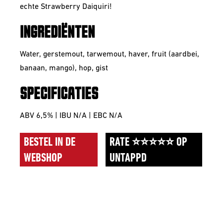
echte Strawberry Daiquiri!
INGREDIËNTEN
Water, gerstemout, tarwemout, haver, fruit (aardbei,
banaan, mango), hop, gist
SPECIFICATIES
ABV 6,5% | IBU N/A | EBC N/A
BESTEL IN DE
RATE ⭐⭐⭐⭐⭐ OP
WEBSHOP
UNTAPPD