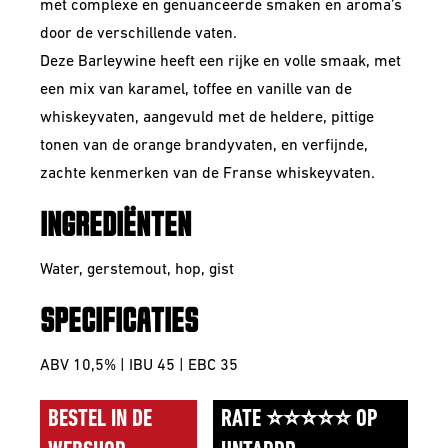
met complexe en genuanceerde smaken en aroma’s
door de verschillende vaten.
Deze Barleywine heeft een rijke en volle smaak, met
een mix van karamel, toffee en vanille van de
whiskeyvaten, aangevuld met de heldere, pittige
tonen van de orange brandyvaten, en verfijnde,
zachte kenmerken van de Franse whiskeyvaten.
INGREDIËNTEN
Water, gerstemout, hop, gist
SPECIFICATIES
ABV 10,5% | IBU 45 | EBC 35
BESTEL IN DE
RATE ⭐⭐⭐⭐⭐ OP