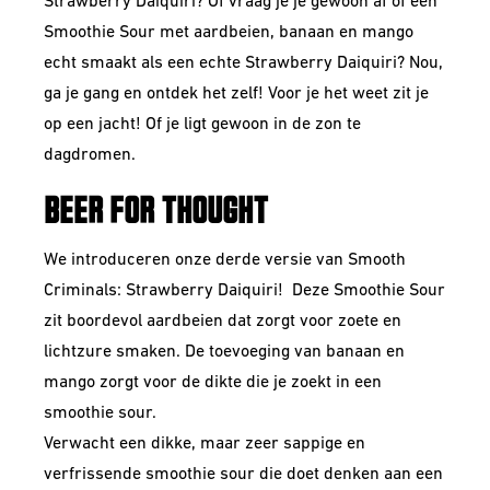
Strawberry Daiquiri? Of vraag je je gewoon af of een
Smoothie Sour met aardbeien, banaan en mango
echt smaakt als een echte Strawberry Daiquiri? Nou,
ga je gang en ontdek het zelf! Voor je het weet zit je
op een jacht! Of je ligt gewoon in de zon te
dagdromen.
BEER FOR THOUGHT
We introduceren onze derde versie van Smooth
Criminals: Strawberry Daiquiri! Deze Smoothie Sour
zit boordevol aardbeien dat zorgt voor zoete en
lichtzure smaken. De toevoeging van banaan en
mango zorgt voor de dikte die je zoekt in een
smoothie sour.
Verwacht een dikke, maar zeer sappige en
verfrissende smoothie sour die doet denken aan een