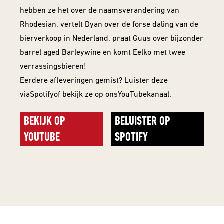
hebben ze het over de naamsverandering van
Rhodesian, vertelt Dyan over de forse daling van de
bierverkoop in Nederland, praat Guus over bijzonder
barrel aged Barleywine en komt Eelko met twee
verrassingsbieren!
Eerdere afleveringen gemist? Luister deze
via
Spotify
of bekijk ze op ons
YouTube
kanaal.
BEKIJK OP
BELUISTER OP
YOUTUBE
SPOTIFY