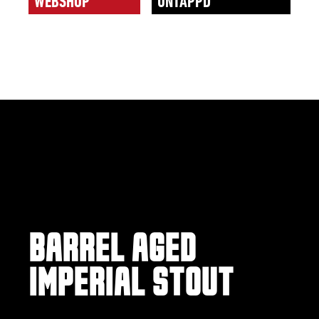
WEBSHOP
UNTAPPD
LEGACY NO.15
BARREL AGED
IMPERIAL STOUT