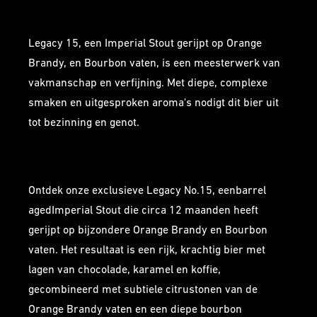
WHAT'S IN THE NAME?
Legacy 15, een Imperial Stout gerijpt op Orange
Brandy, en Bourbon vaten, is een meesterwerk van
vakmanschap en verfijning. Met diepe, complexe
smaken en uitgesproken aroma's nodigt dit bier uit
tot bezinning en genot.
BEER FOR THOUGHT
Ontdek onze exclusieve Legacy No.15, een
barrel
aged
Imperial Stout die circa 12 maanden heeft
gerijpt op bijzondere Orange Brandy en Bourbon
vaten. Het resultaat is een rijk, krachtig bier met
lagen van chocolade, karamel en koffie,
gecombineerd met subtiele citrustonen van de
Orange Brandy vaten en een diepe bourbon