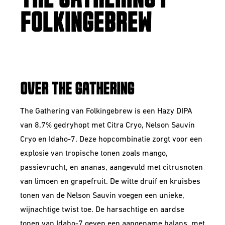
FOLKINGEBREW
HAZY DIPA
OVER THE GATHERING
The Gathering van Folkingebrew is een Hazy DIPA
van 8,7% gedryhopt met Citra Cryo, Nelson Sauvin
Cryo en Idaho-7. Deze hopcombinatie zorgt voor een
explosie van tropische tonen zoals mango,
passievrucht, en ananas, aangevuld met citrusnoten
van limoen en grapefruit. De witte druif en kruisbes
tonen van de Nelson Sauvin voegen een unieke,
wijnachtige twist toe. De harsachtige en aardse
tonen van Idaho-7 geven een aangename balans, met