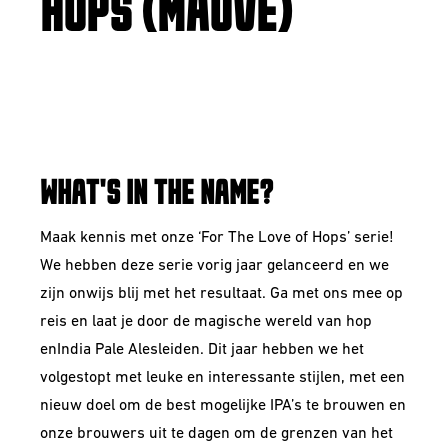
HOPS (MAUVE)
SINGLE HOP NEW
ENGLAND DOUBLE IPA
WHAT'S IN THE NAME?
Maak kennis met onze ‘
For The Love of Hops
’ serie!
We hebben deze serie vorig jaar gelanceerd en we
zijn onwijs blij met het resultaat. Ga met ons mee op
reis en laat je door de magische wereld van hop
en
India Pale Ales
leiden. Dit jaar hebben we het
volgestopt met leuke en interessante stijlen, met een
nieuw doel om de best mogelijke IPA’s te brouwen en
onze brouwers uit te dagen om de grenzen van het