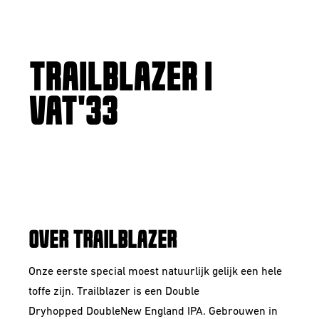
TRAILBLAZER |
VAT'33
DOUBLE NEW
ENGLAND IPA
OVER TRAILBLAZER
Onze eerste special moest natuurlijk gelijk een hele
toffe zijn. Trailblazer is een Double
Dryhopped Double
New England IPA
. Gebrouwen in