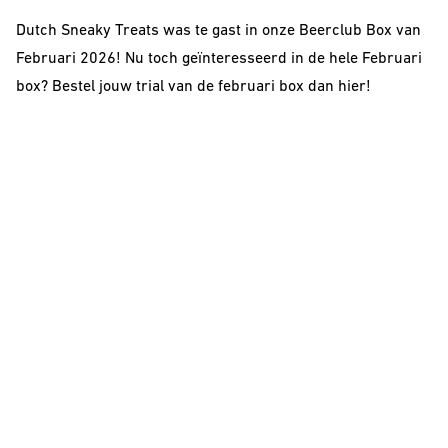
Dutch Sneaky Treats was te gast in onze Beerclub Box van
Februari 2026! Nu toch g
eïnteresseerd
in de hele Februari
box? Bestel jouw trial van de februari box dan
hier!