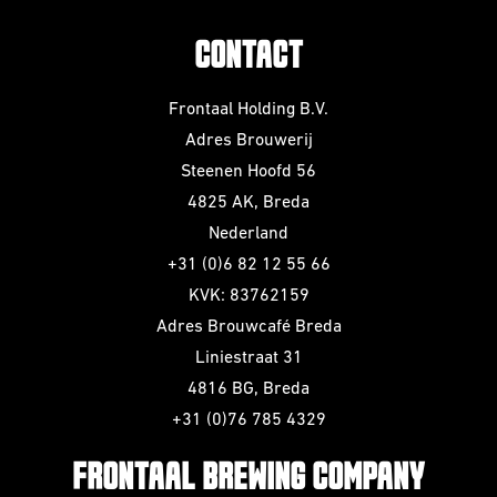
CONTACT
Frontaal Holding B.V.
Adres Brouwerij
Steenen Hoofd 56
4825 AK, Breda
Nederland
+31 (0)6 82 12 55 66
KVK: 83762159
Adres Brouwcafé Breda
Liniestraat 31
4816 BG, Breda
+31 (0)76 785 4329
FRONTAAL BREWING COMPANY