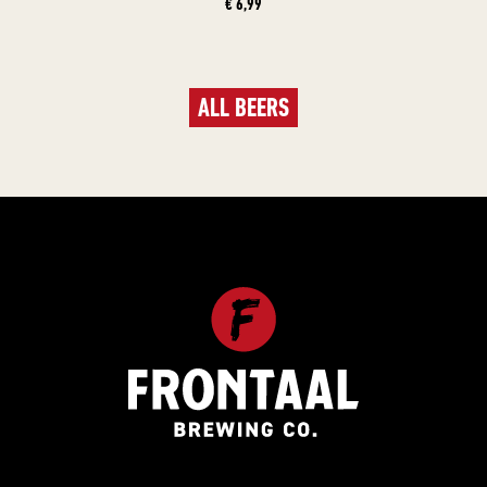
€ 6,99
ALL BEERS