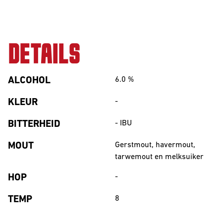
DETAILS
ALCOHOL
6.0
%
KLEUR
-
BITTERHEID
-
IBU
MOUT
Gerstmout, havermout,
tarwemout en melksuiker
HOP
-
TEMP
8