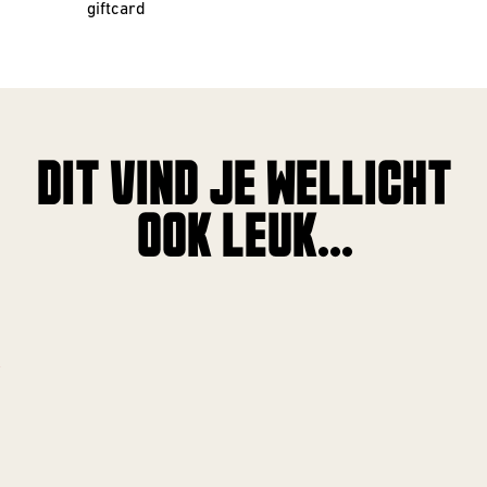
giftcard
DIT VIND JE WELLICHT
OOK LEUK...
!
!