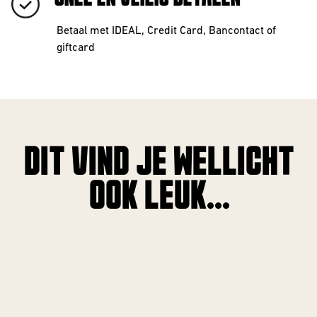
Betaal met IDEAL, Credit Card, Bancontact of
giftcard
DIT VIND JE WELLICHT
OOK LEUK...
!