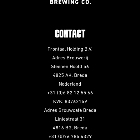
CONTACT
Frontaal Holding B.V.
Adres Brouwerij
Steenen Hoofd 56
4825 AK, Breda
Nederland
+31 (0)6 82 12 55 66
KVK: 83762159
Adres Brouwcafé Breda
Liniestraat 31
4816 BG, Breda
+31 (0)76 785 4329