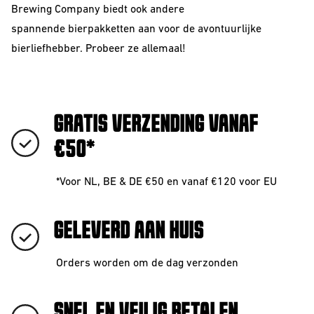
Brewing Company biedt ook andere
spannende
bierpakketten
aan voor de avontuurlijke
bierliefhebber. Probeer ze allemaal!
GRATIS VERZENDING VANAF
€50*
*Voor NL, BE & DE €50 en vanaf €120 voor EU
GELEVERD AAN HUIS
Orders worden om de dag verzonden
SNEL EN VEILIG BETALEN