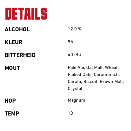
DETAILS
ALCOHOL
12.0
%
KLEUR
95
BITTERHEID
40
IBU
MOUT
Pale Ale, Oat Malt, Wheat,
Flaked Oats, Caramunich,
Carafa, Biscuit, Brown Malt,
Crystal
HOP
Magnum
TEMP
10