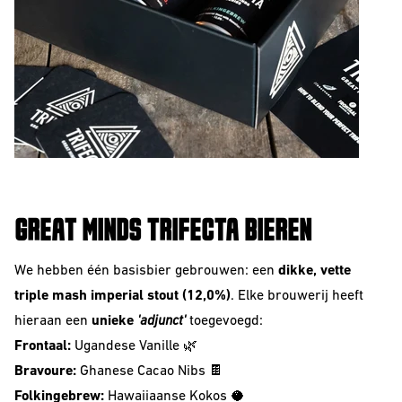
GREAT MINDS TRIFECTA BIEREN
We hebben één basisbier gebrouwen: een
dikke, vette
triple mash imperial stout (12,0%)
. Elke brouwerij heeft
hieraan een
unieke
'adjunct'
toegevoegd:
Frontaal:
Ugandese Vanille 🌿
Bravoure:
Ghanese Cacao Nibs 🍫
Folkingebrew:
Hawaiiaanse Kokos 🥥