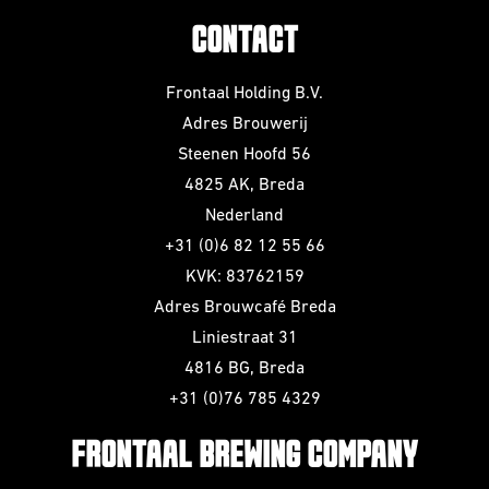
CONTACT
Frontaal Holding B.V.
Adres Brouwerij
Steenen Hoofd 56
4825 AK, Breda
Nederland
+31 (0)6 82 12 55 66
KVK: 83762159
Adres Brouwcafé Breda
Liniestraat 31
4816 BG, Breda
+31 (0)76 785 4329
FRONTAAL BREWING COMPANY