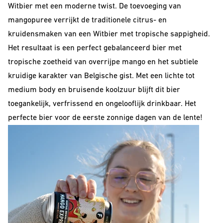
Witbier met een moderne twist. De toevoeging van
Barrel Aged
mangopuree verrijkt de traditionele citrus- en
IPA
kruidensmaken van een Witbier met tropische sappigheid.
Het resultaat is een perfect gebalanceerd bier met
NEIPA
tropische zoetheid van overrijpe mango en het subtiele
Sour
kruidige karakter van Belgische gist. Met een lichte tot
medium body en bruisende koolzuur blijft dit bier
toegankelijk, verfrissend en ongelooflijk drinkbaar. Het
perfecte bier voor de eerste zonnige dagen van de lente!
Beer Club
Join our beerclub now!