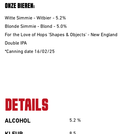
ONZE BIEREN:
Witte Simmie - Witbier - 5.2%
Blonde Simmie - Blond - 5.0%
For the Love of Hops 'Shapes & Objects' - New England
Double IPA
*Canning date 16/02/25
DETAILS
ALCOHOL
5.2
%
8.5