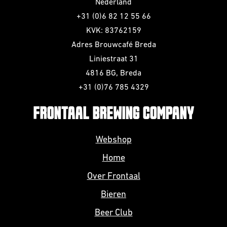
Nederland
+31 (0)6 82 12 55 66
KVK: 83762159
Adres Brouwcafé Breda
Liniestraat 31
4816 BG, Breda
+31 (0)76 785 4329
FRONTAAL BREWING COMPANY
Webshop
Home
Over Frontaal
Bieren
Beer Club