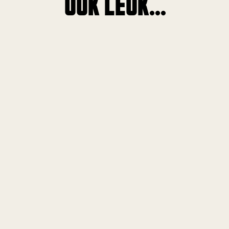
OOK LEUK...