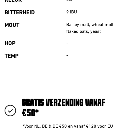
KLEUR
BITTERHEID
9
IBU
MOUT
Barley malt, wheat malt,
flaked oats, yeast
HOP
-
TEMP
-
GRATIS VERZENDING VANAF
€50*
*Voor NL, BE & DE €50 en vanaf €120 voor EU