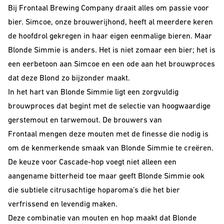
Bij Frontaal Brewing Company draait alles om passie voor
bier. Simcoe, onze brouwerijhond, heeft al meerdere keren
de hoofdrol gekregen in haar eigen eenmalige bieren. Maar
Blonde Simmie is anders. Het is niet zomaar een bier; het is
een eerbetoon aan Simcoe en een ode aan het brouwproces
dat deze Blond zo bijzonder maakt.
In het hart van Blonde Simmie ligt een zorgvuldig
brouwproces dat begint met de selectie van hoogwaardige
gerstemout en tarwemout. De brouwers van
Frontaal mengen deze mouten met de finesse die nodig is
om de kenmerkende smaak van Blonde Simmie te creëren.
De keuze voor Cascade-hop voegt niet alleen een
aangename bitterheid toe maar geeft Blonde Simmie ook
die subtiele citrusachtige hoparoma’s die het bier
verfrissend en levendig maken.
Deze combinatie van mouten en hop maakt dat Blonde