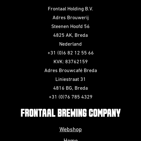
Frontaal Holding B.V.
Adres Brouwerij
Steenen Hoofd 56
4825 AK, Breda
Nederland
+31 (0)6 82 12 55 66
KVK: 83762159
Adres Brouwcafé Breda
Liniestraat 31
4816 BG, Breda
+31 (0)76 785 4329
FRONTAAL BREWING COMPANY
Webshop