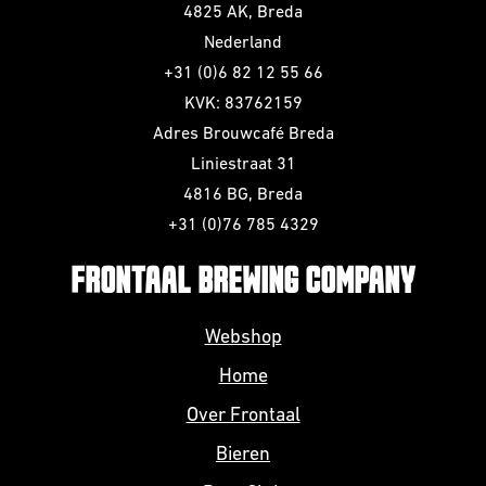
4825 AK, Breda
Nederland
+31 (0)6 82 12 55 66
KVK: 83762159
Adres Brouwcafé Breda
Liniestraat 31
4816 BG, Breda
+31 (0)76 785 4329
FRONTAAL BREWING COMPANY
Webshop
Home
Over Frontaal
Bieren