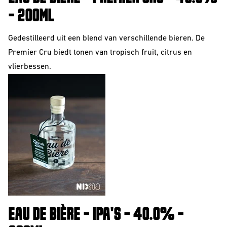
Sour
- 200ML
Gedestilleerd uit een blend van verschillende bieren. De
Premier Cru biedt tonen van tropisch fruit, citrus en
vlierbessen.
Beerclub
Join our beerclub
now!
EAU DE BIÈRE - IPA'S - 40.0% -