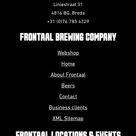
Liniestraat 31
4816 BG, Breda
+31 (0)76 785 4329
FRONTAAL BREWING COMPANY
Webshop
Home
About Frontaal
Beers
Contact
Business clients
XML Sitemap
FRONTAAL LOCATIONS & EVENTS