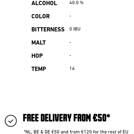
ALCOHOL
40.0
%
COLOR
-
BITTERNESS
0
IBU
MALT
-
HOP
-
TEMP
16
FREE DELIVERY FROM €50*
*NL, BE & DE €50 and from €120 for the rest of EU