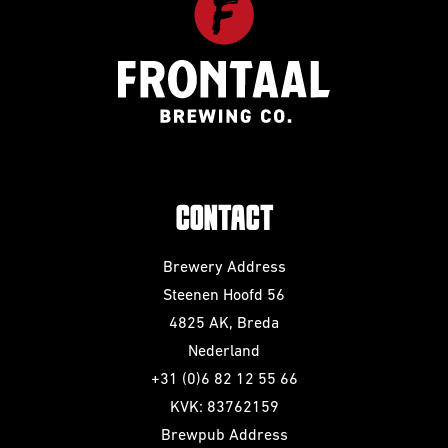
CONTACT
Brewery Address
Steenen Hoofd 56
4825 AK, Breda
Nederland
+31 (0)6 82 12 55 66
KVK: 83762159
Brewpub Address