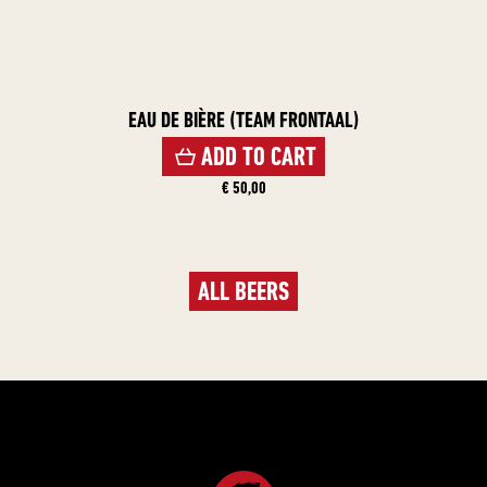
EAU DE BIÈRE (TEAM FRONTAAL)
ADD TO CART
€ 50,00
ALL BEERS