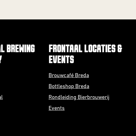
L BREWING
FRONTAAL LOCATIES &
Y
EVENTS
Brouwcafé Breda
Bottleshop Breda
al
Rondleiding Bierbrouwerij
Events