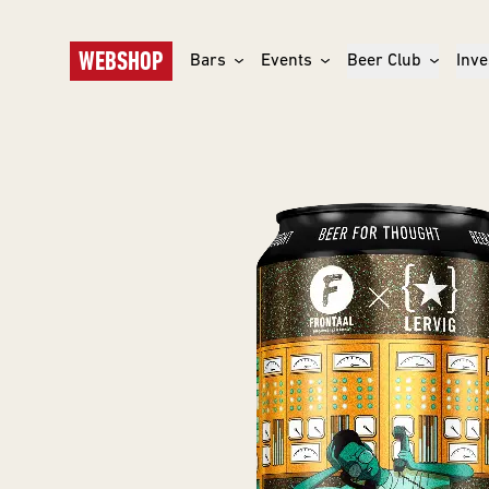
WEBSHOP
Bars
Events
Beer Club
Inve