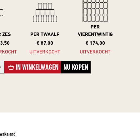
PER
R ZES
PER TWAALF
VIERENTWINTIG
43,50
€ 87,00
€ 174,00
RKOCHT
UITVERKOCHT
UITVERKOCHT
+
IN WINKELWAGEN
NU KOPEN
Riwaka and