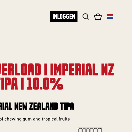
INLOGGEN
ERLOAD | IMPERIAL NZ
IPA | 10.0%
RIAL NEW ZEALAND TIPA
of chewing gum and tropical fruits