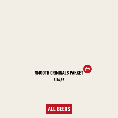
SMOOTH CRIMINALS PAKKET
€ 54,95
ALL BEERS