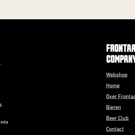
FRONTAA
COMPAN
.
Webshop
Home
Over Fronta
6
Bieren
Beer Club
reda
Contact