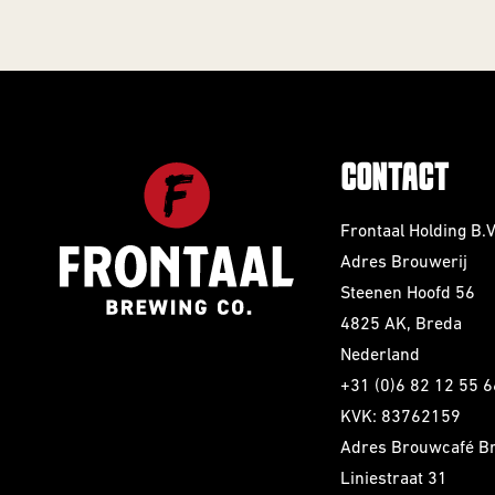
CONTACT
Frontaal Holding B.V
Adres Brouwerij
Steenen Hoofd 56
4825 AK, Breda
Nederland
+31 (0)6 82 12 55 6
KVK: 83762159
Adres Brouwcafé B
Liniestraat 31