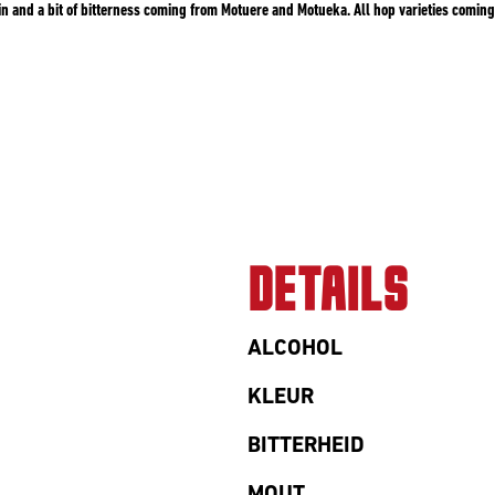
n and a bit of bitterness coming from Motuere and Motueka. All hop varieties comin
DETAILS
ALCOHOL
KLEUR
BITTERHEID