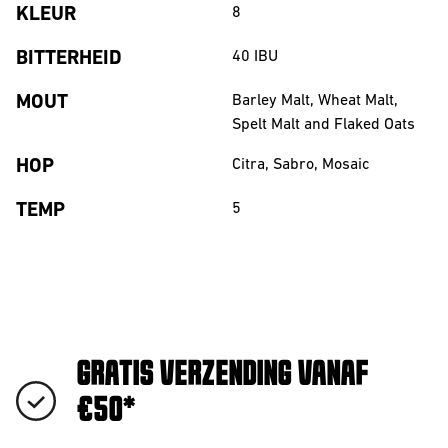
KLEUR
8
BITTERHEID
40
IBU
MOUT
Barley Malt, Wheat Malt,
Spelt Malt and Flaked Oats
HOP
Citra, Sabro, Mosaic
TEMP
5
GRATIS VERZENDING VANAF
€50*