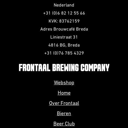
Nederland
+31 (0)6 82 12 55 66
KVK: 83762159
Adres Brouwcafé Breda
Liniestraat 31
4816 BG, Breda
+31 (0)76 785 4329
FRONTAAL BREWING COMPANY
Webshop
Home
Over Frontaal
Bieren
Beer Club