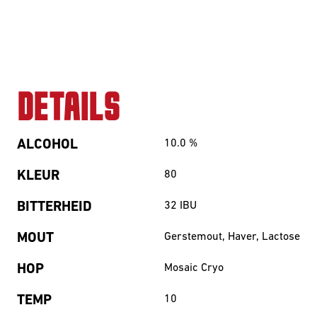
DETAILS
ALCOHOL
10.0
%
KLEUR
80
BITTERHEID
32
IBU
MOUT
Gerstemout, Haver, Lactose
HOP
Mosaic Cryo
TEMP
10