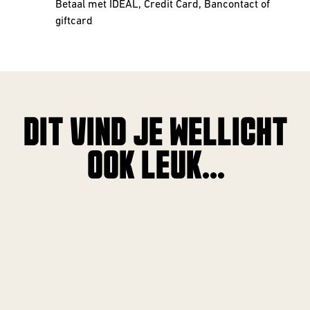
Betaal met IDEAL, Credit Card, Bancontact of
giftcard
DIT VIND JE WELLICHT
OOK LEUK...
!