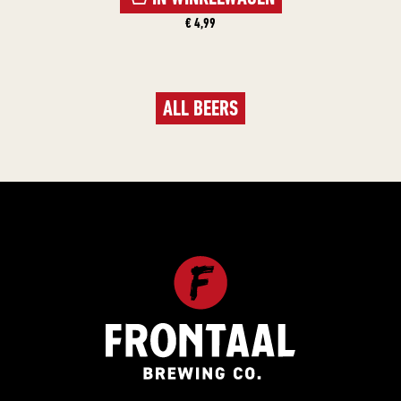
€ 4,99
ALL BEERS