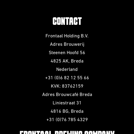
CONTACT
Frontaal Holding B.V.
Adres Brouwerij
Steenen Hoofd 56
4825 AK, Breda
Nederland
+31 (0)6 82 12 55 66
KVK: 83762159
Adres Brouwcafé Breda
Liniestraat 31
4816 BG, Breda
+31 (0)76 785 4329