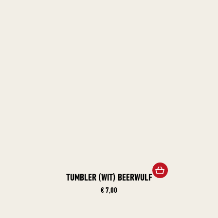
TUMBLER (WIT) BEERWULF
€ 7,00