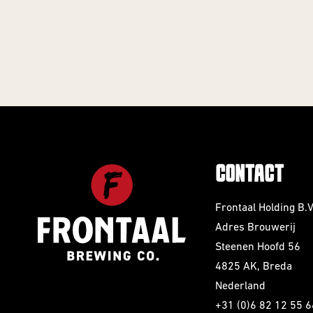
CONTACT
Frontaal Holding B.V
Adres Brouwerij
Steenen Hoofd 56
4825 AK, Breda
Nederland
+31 (0)6 82 12 55 6