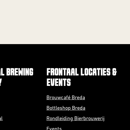
L BREWING
FRONTAAL LOCATIES &
Y
EVENTS
Brouwcafé Breda
Bottleshop Breda
al
Rondleiding Bierbrouwerij
Events