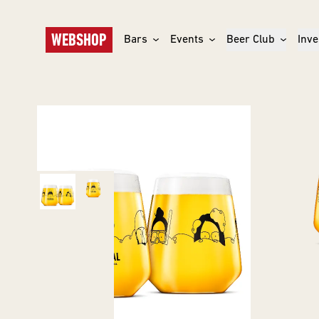
WEBSHOP
Bars
Events
Beer Club
Inve