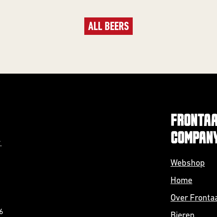
ALL BEERS
FRONTAA
COMPAN
.
Webshop
Home
Over Fronta
6
Bieren