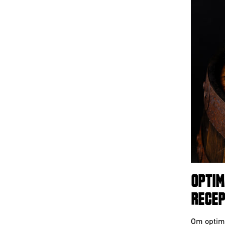
OPTIM
RECEP
Om optima