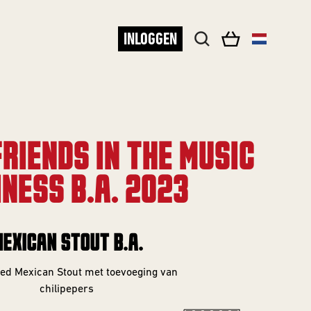
INLOGGEN
FRIENDS IN THE MUSIC
NESS B.A. 2023
EXICAN STOUT B.A.
ged Mexican Stout met toevoeging van
chilipepers