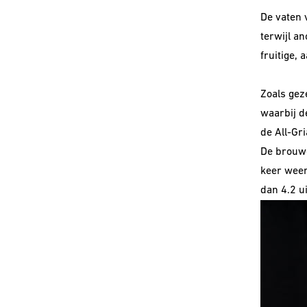
De vaten 
terwijl an
fruitige, 
Zoals gez
waarbij d
de All-Gr
De brouwer
keer weer
dan 4.2 ui