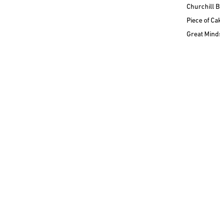
Churchill B
Piece of Ca
Great Minds