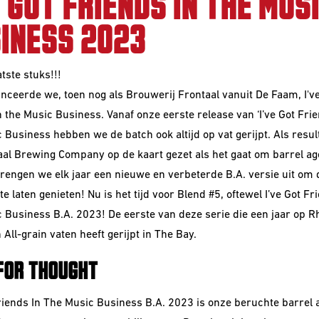
E GOT FRIENDS IN THE MUS
INESS 2023
atste stuks!!!
anceerde we, toen nog als Brouwerij Frontaal vanuit De Faam, I've
n the Music Business. Vanaf onze eerste release van ‘I’ve Got Frie
 Business hebben we de batch ook altijd op vat gerijpt. Als resul
aal Brewing Company op de kaart gezet als het gaat om barrel ag
engen we elk jaar een nieuwe en verbeterde B.A. versie uit om 
e laten genieten! Nu is het tijd voor Blend #5, oftewel
I’ve Got Fr
 Business B.A. 2023! De eerste van deze serie die een jaar op R
All-grain vaten heeft gerijpt in The Bay.
FOR THOUGHT
Friends In The Music Business B.A. 2023 is onze beruchte barrel 