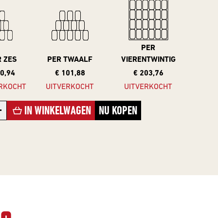
PER
R ZES
PER TWAALF
VIERENTWINTIG
50,94
€ 101,88
€ 203,76
RKOCHT
UITVERKOCHT
UITVERKOCHT
+
IN WINKELWAGEN
NU KOPEN