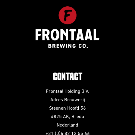
CONTACT
Frontaal Holding B.V.
Adres Brouwerij
Steenen Hoofd 56
4825 AK, Breda
Nederland
+31 (0)6 82 12 55 66