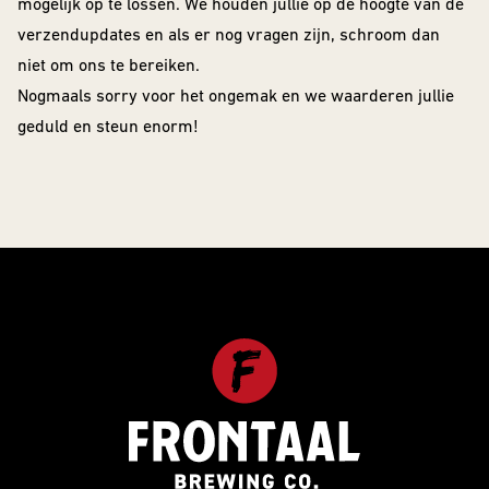
mogelijk op te lossen. We houden jullie op de hoogte van de
Barrel Aged
verzendupdates en als er nog vragen zijn, schroom dan
niet om ons te bereiken.
IPA
Nogmaals sorry voor het ongemak en we waarderen jullie
NEIPA
geduld en steun enorm!
Sour
Beer Club
Join our beerclub now!