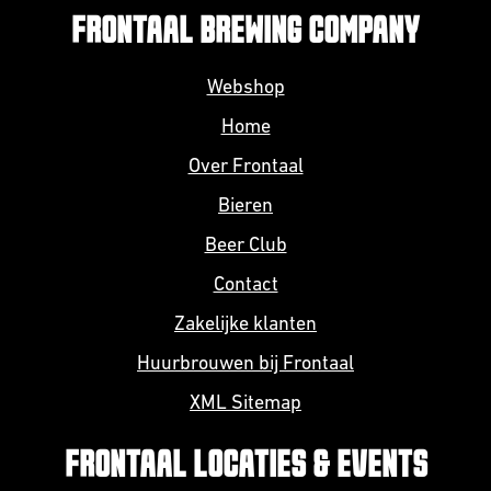
FRONTAAL BREWING COMPANY
Webshop
Home
Over Frontaal
Bieren
Beer Club
Contact
Zakelijke klanten
Huurbrouwen bij Frontaal
XML Sitemap
FRONTAAL LOCATIES & EVENTS