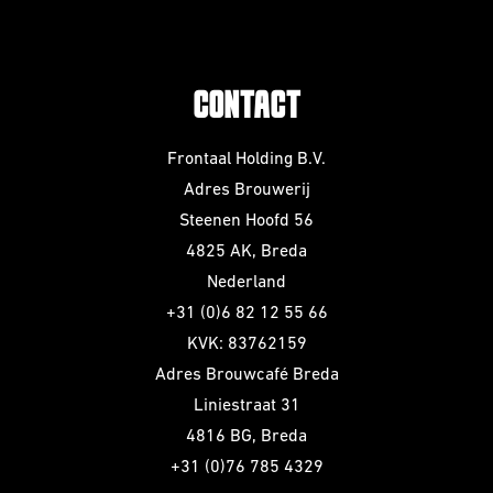
CONTACT
Frontaal Holding B.V.
Adres Brouwerij
Steenen Hoofd 56
4825 AK, Breda
Nederland
+31 (0)6 82 12 55 66
KVK: 83762159
Adres Brouwcafé Breda
Liniestraat 31
4816 BG, Breda
+31 (0)76 785 4329