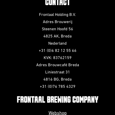
CONTACT
Frontaal Holding B.V.
Adres Brouwerij
Steenen Hoofd 56
4825 AK, Breda
Nederland
+31 (0)6 82 12 55 66
KVK: 83762159
Adres Brouwcafé Breda
Liniestraat 31
4816 BG, Breda
+31 (0)76 785 4329
FRONTAAL BREWING COMPANY
Webshop