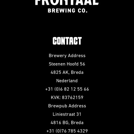
CONTACT
Brewery Address
Steenen Hoofd 56
4825 AK, Breda
Nederland
+31 (0)6 82 12 55 66
KVK: 83762159
Brewpub Address
Liniestraat 31
4816 BG, Breda
+31 (0)76 785 4329