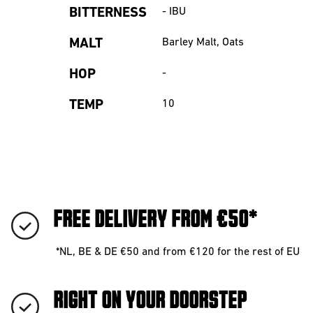
BITTERNESS
-
IBU
MALT
Barley Malt, Oats
HOP
-
TEMP
10
FREE DELIVERY FROM €50*
*NL, BE & DE €50 and from €120 for the rest of EU
RIGHT ON YOUR DOORSTEP