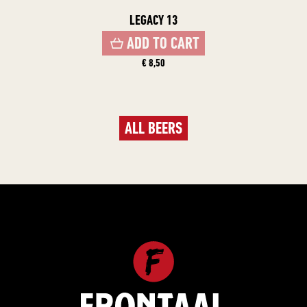
LEGACY 13
ADD TO CART
€ 8,50
ALL BEERS