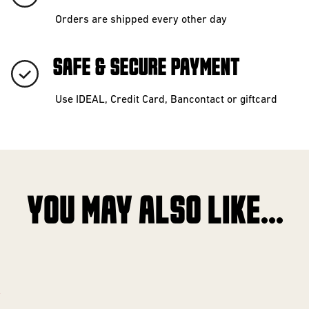
Orders are shipped every other day
SAFE & SECURE PAYMENT
Use IDEAL, Credit Card, Bancontact or giftcard
YOU MAY ALSO LIKE...
!
!
!