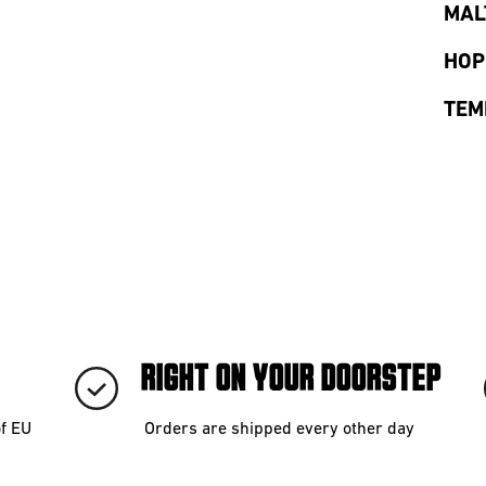
MAL
HOP
TEM
RIGHT ON YOUR DOORSTEP
of EU
Orders are shipped every other day