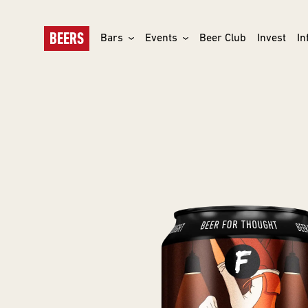
BEERS
Bars
Events
Beer Club
Invest
In