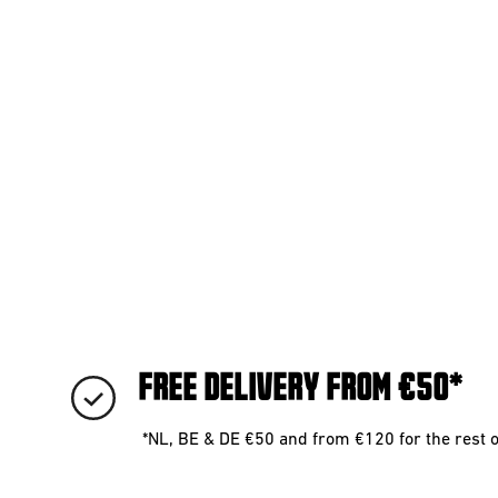
FREE DELIVERY FROM €50*
*NL, BE & DE €50 and from €120 for the rest 