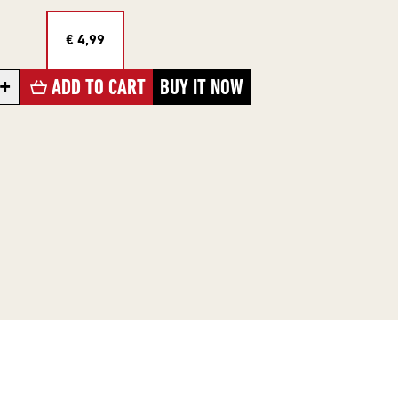
€ 4,99
+
ADD TO CART
BUY IT NOW