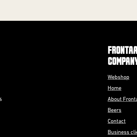
FRONTAA
COMPAN
Webshop
Home
About Front
6
Beers
Contact
Business cli