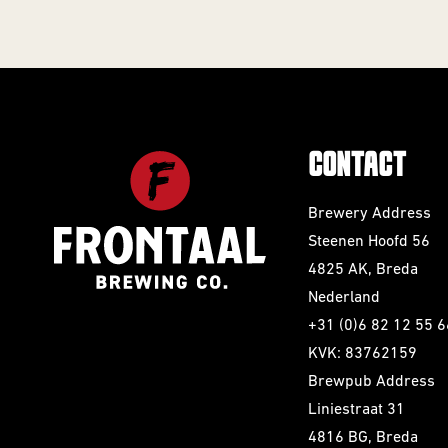
CONTACT
Brewery Address
Steenen Hoofd 56
4825 AK, Breda
Nederland
+31 (0)6 82 12 55 6
KVK: 83762159
Brewpub Address
Liniestraat 31
4816 BG, Breda