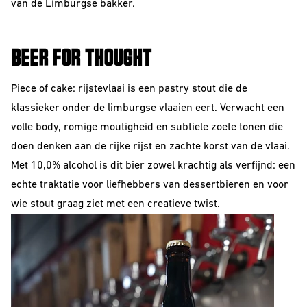
van de Limburgse bakker.
Sour
BEER FOR THOUGHT
Piece of cake: rijstevlaai is een pastry stout die de
klassieker onder de limburgse vlaaien eert. Verwacht een
volle body, romige moutigheid en subtiele zoete tonen die
doen denken aan de rijke rijst en zachte korst van de vlaai.
Met 10,0% alcohol is dit bier zowel krachtig als verfijnd: een
echte traktatie voor liefhebbers van dessertbieren en voor
Beerclub
wie stout graag ziet met een creatieve twist.
Join our beerclub
now!