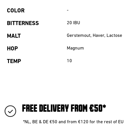
COLOR
-
BITTERNESS
20
IBU
MALT
Gerstemout, Haver, Lactose
HOP
Magnum
TEMP
10
FREE DELIVERY FROM €50*
*NL, BE & DE €50 and from €120 for the rest of EU