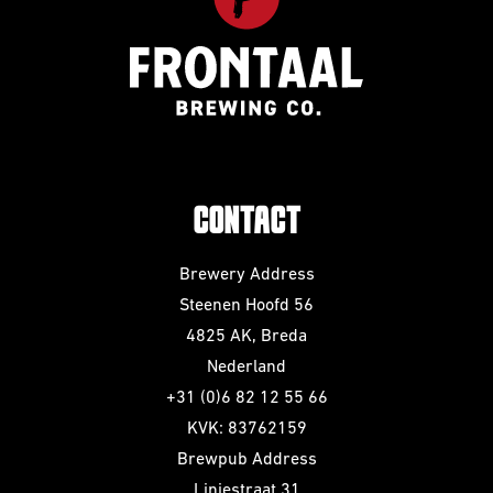
CONTACT
Brewery Address
Steenen Hoofd 56
4825 AK, Breda
Nederland
+31 (0)6 82 12 55 66
KVK: 83762159
Brewpub Address
Liniestraat 31