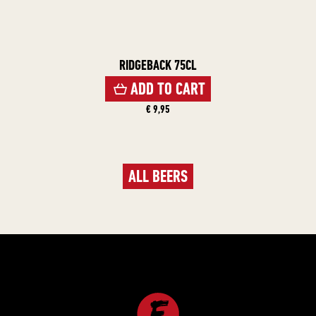
RIDGEBACK 75CL
ADD TO CART
€ 9,95
ALL BEERS