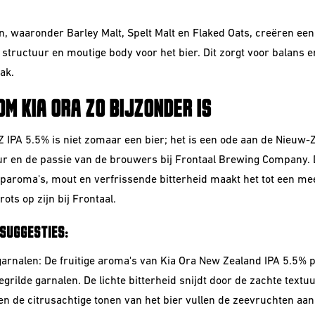
, waaronder Barley Malt, Spelt Malt en Flaked Oats, creëren een
structuur en moutige body voor het bier. Dit zorgt voor balans e
ak.
M KIA ORA ZO BIJZONDER IS
Z IPA 5.5% is niet zomaar een bier; het is een ode aan de Nieuw-
ur en de passie van de brouwers bij Frontaal Brewing Company. 
paroma's, mout en verfrissende bitterheid maakt het tot een m
ots op zijn bij Frontaal.
SUGGESTIES:
garnalen: De fruitige aroma's van Kia Ora New Zealand IPA 5.5% 
egrilde garnalen. De lichte bitterheid snijdt door de zachte textu
en de citrusachtige tonen van het bier vullen de zeevruchten aan