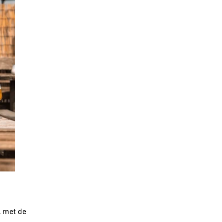
l met de