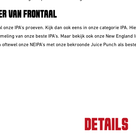
IER VAN FRONTAAL
al
onze
IPA's
proeven. Kijk dan ook eens in onze categorie IPA. Hie
meling van onze beste IPA’s. Maar bekijk ook onze
New England I
n oftewel onze
NEIPA’s
met onze bekroonde Juice Punch als best
.
DETAILS