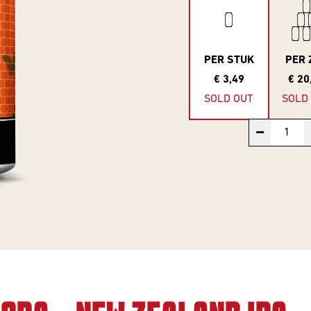
PER STUK
PER 
€ 3,49
€ 20
SOLD OUT
SOLD
−