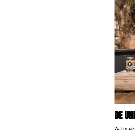
DE UN
Wat maakt