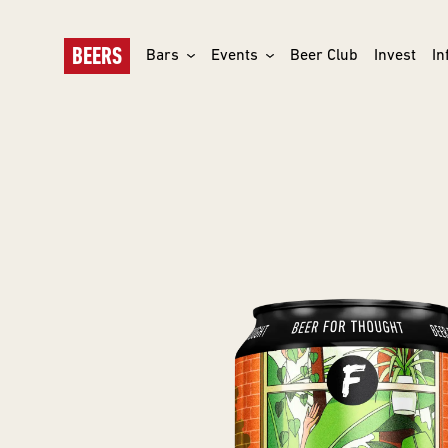
BEERS
Bars
Events
Beer Club
Invest
In