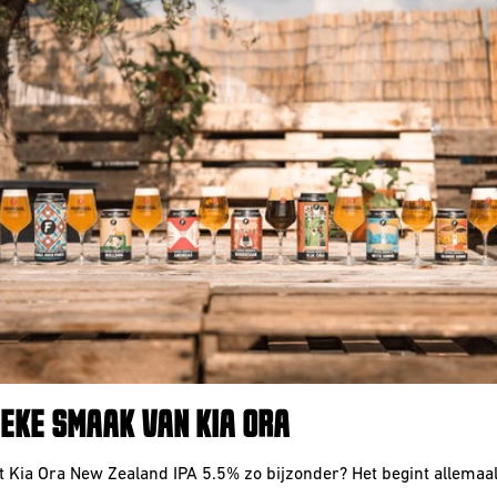
IEKE SMAAK VAN KIA ORA
 Kia Ora New Zealand IPA 5.5% zo bijzonder? Het begint allemaa