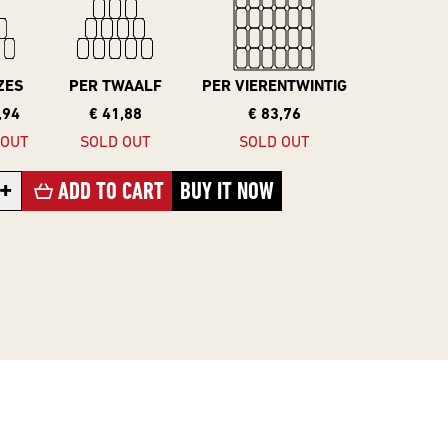
ZES
PER TWAALF
PER VIERENTWINTIG
,94
€ 41,88
€ 83,76
 OUT
SOLD OUT
SOLD OUT
+
ADD TO CART
BUY IT NOW