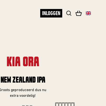
INLOGGEN
KIA ORA
NEW ZEALAND IPA
Groots geproduceerd dus nu
extra voordelig!