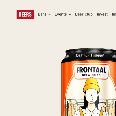
BEERS
Bars
Events
Beer Club
Invest
In