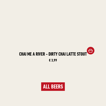
CHAI ME A RIVER - DIRTY CHAI LATTE STOUT
€ 3,99
ALL BEERS