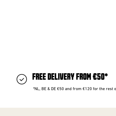
FREE DELIVERY FROM €50*
*NL, BE & DE €50 and from €120 for the rest 