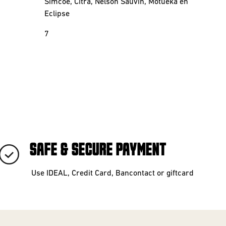
Simcoe, Citra, Nelson Sauvin, Motueka en
Eclipse
7
SAFE & SECURE PAYMENT
Use IDEAL, Credit Card, Bancontact or giftcard