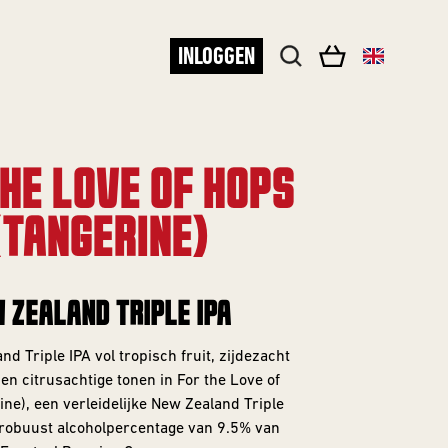
INLOGGEN
HE LOVE OF HOPS
(TANGERINE)
 ZEALAND TRIPLE IPA
d Triple IPA vol tropisch fruit, zijdezacht
n citrusachtige tonen in For the Love of
ne), een verleidelijke New Zealand Triple
 robuust alcoholpercentage van 9.5% van