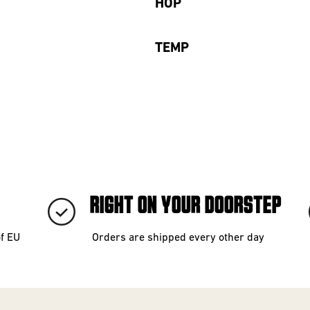
HOP
TEMP
RIGHT ON YOUR DOORSTEP
of EU
Orders are shipped every other day