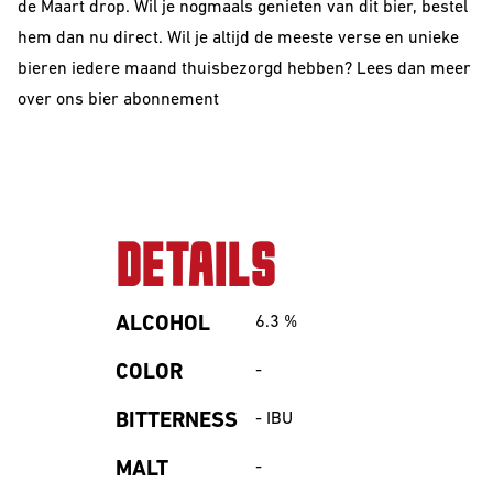
de
Maart
drop. Wil je nogmaals genieten van dit bier, bestel
hem dan nu direct. Wil je altijd de meeste verse en unieke
bieren iedere maand thuisbezorgd hebben? Lees dan meer
over ons
bier abonnement
DETAILS
ALCOHOL
6.3
%
COLOR
-
BITTERNESS
-
IBU
MALT
-