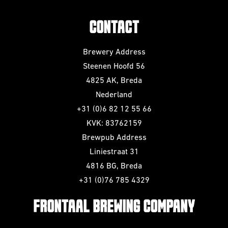
CONTACT
Brewery Address
Steenen Hoofd 56
4825 AK, Breda
Nederland
+31 (0)6 82 12 55 66
KVK: 83762159
Brewpub Address
Liniestraat 31
4816 BG, Breda
+31 (0)76 785 4329
FRONTAAL BREWING COMPANY