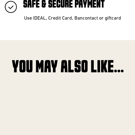
SAFE & SECURE PAYMENT
Use IDEAL, Credit Card, Bancontact or giftcard
YOU MAY ALSO LIKE...
!
!
!