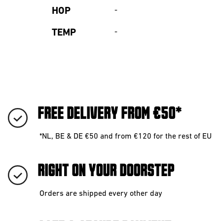
HOP
-
TEMP
-
FREE DELIVERY FROM €50*
*NL, BE & DE €50 and from €120 for the rest of EU
RIGHT ON YOUR DOORSTEP
Orders are shipped every other day