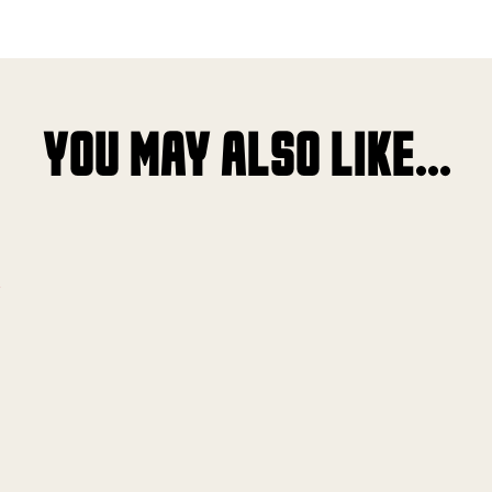
YOU MAY ALSO LIKE...
!
!
!