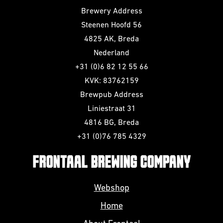
Brewery Address
Steenen Hoofd 56
4825 AK, Breda
Nederland
+31 (0)6 82 12 55 66
KVK: 83762159
Brewpub Address
Liniestraat 31
4816 BG, Breda
+31 (0)76 785 4329
FRONTAAL BREWING COMPANY
Webshop
Home