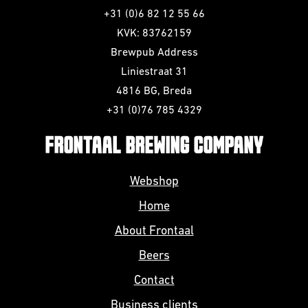
+31 (0)6 82 12 55 66
KVK: 83762159
Brewpub Address
Liniestraat 31
4816 BG, Breda
+31 (0)76 785 4329
FRONTAAL BREWING COMPANY
Webshop
Home
About Frontaal
Beers
Contact
Business clients