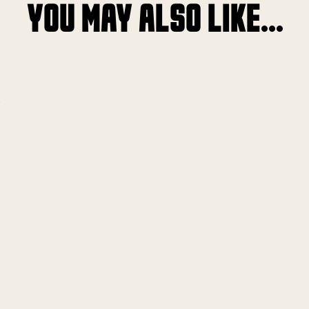
YOU MAY ALSO LIKE...
!
!
!