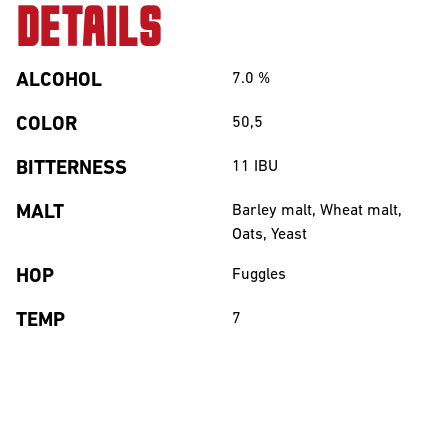
DETAILS
ALCOHOL
7.0
%
COLOR
50,5
BITTERNESS
11
IBU
MALT
Barley malt, Wheat malt,
Oats, Yeast
HOP
Fuggles
TEMP
7