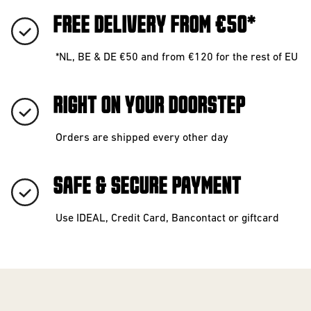
FREE DELIVERY FROM €50*
*NL, BE & DE €50 and from €120 for the rest of EU
RIGHT ON YOUR DOORSTEP
Orders are shipped every other day
SAFE & SECURE PAYMENT
Use IDEAL, Credit Card, Bancontact or giftcard