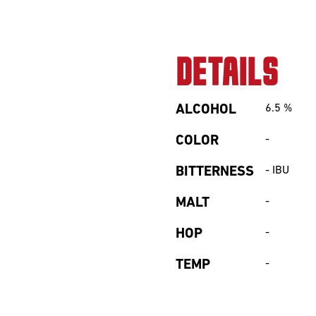
DETAILS
ALCOHOL
6.5
%
COLOR
-
BITTERNESS
-
IBU
MALT
-
HOP
-
TEMP
-