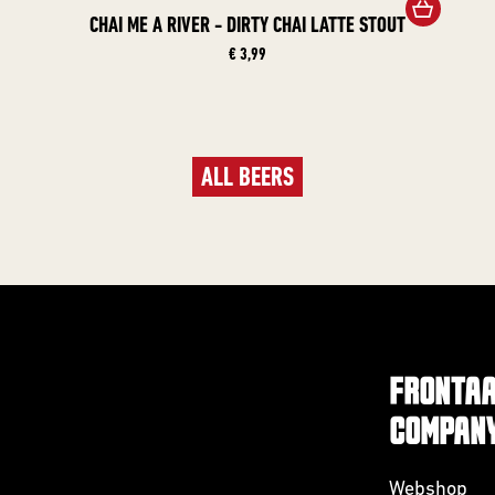
CHAI ME A RIVER - DIRTY CHAI LATTE STOUT
€ 3,99
ALL BEERS
FRONTAA
COMPAN
Webshop