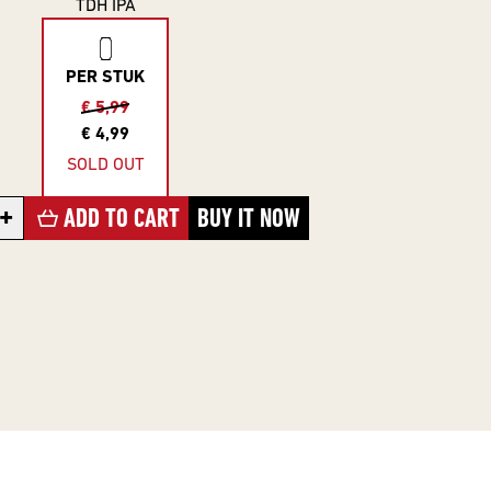
TDH IPA
PER STUK
€ 5,99
€ 4,99
SOLD OUT
+
ADD TO CART
BUY IT NOW