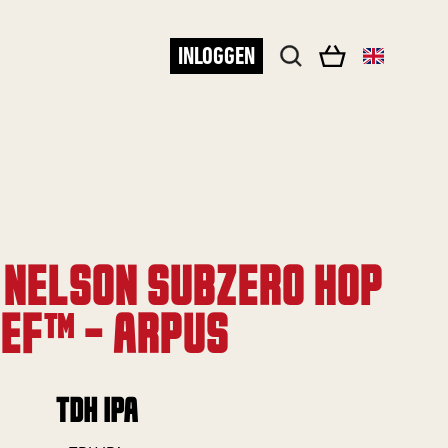
INLOGGEN
 NELSON SUBZERO HOP
IEF™ - ARPUS
TDH IPA