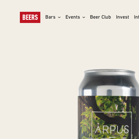
BEERS
Bars
Events
Beer Club
Invest
In