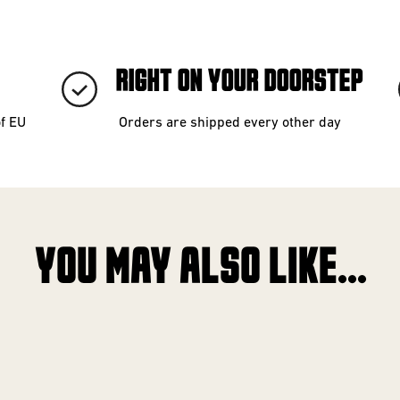
RIGHT ON YOUR DOORSTEP
of EU
Orders are shipped every other day
YOU MAY ALSO LIKE...