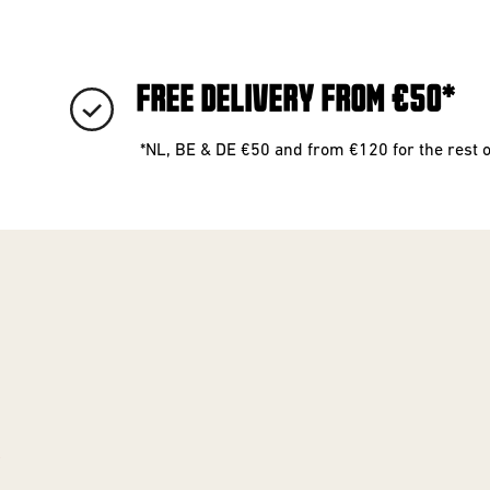
FREE DELIVERY FROM €50*
*NL, BE & DE €50 and from €120 for the rest 
!