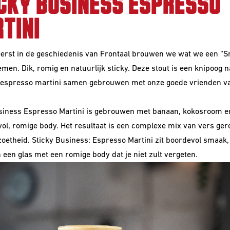
CKY BUSINESS ESPRESSO
TINI
eerst in de geschiedenis van Frontaal brouwen we wat we een “
emen. Dik, romig en natuurlijk sticky. Deze stout is een knipoog 
 espresso martini samen gebrouwen met onze goede vrienden v
.
siness Espresso Martini is gebrouwen met banaan, kokosroom en
vol, romige body. Het resultaat is een complexe mix van vers ger
 zoetheid. Sticky Business: Espresso Martini zit boordevol smaak,
n een glas met een romige body dat je niet zult vergeten.