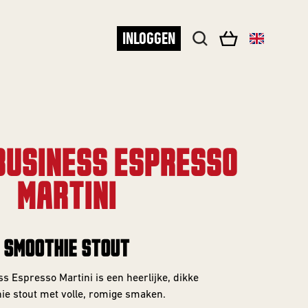
INLOGGEN
BUSINESS ESPRESSO
MARTINI
SMOOTHIE STOUT
s Espresso Martini is een heerlijke, dikke
ie stout met volle, romige smaken.