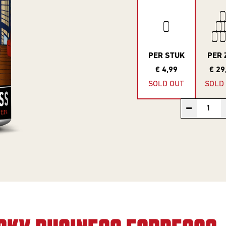
PER STUK
PER 
€ 4,99
€ 29
SOLD OUT
SOLD
−