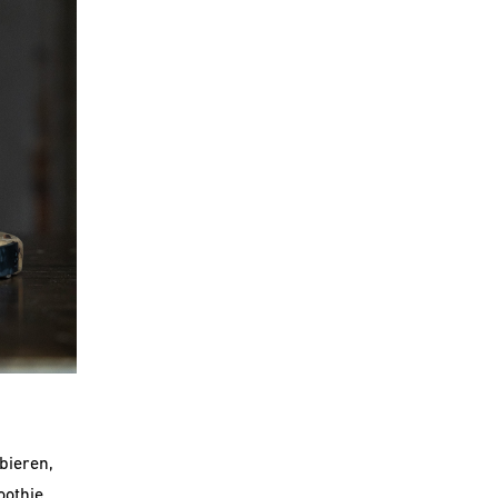
bieren,
oothie