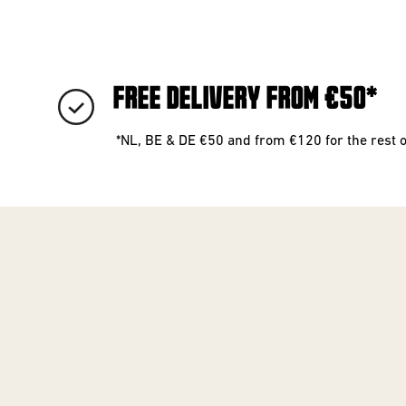
FREE DELIVERY FROM €50*
*NL, BE & DE €50 and from €120 for the rest 