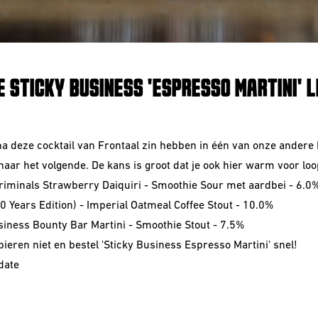
E STICKY BUSINESS 'ESPRESSO MARTINI' 
na deze cocktail van Frontaal zin hebben in één van onze andere 
naar het volgende. De kans is groot dat je ook hier warm voor loo
iminals Strawberry Daiquiri - Smoothie Sour
met aardbei - 6.0
10 Years Edition) - Imperial Oatmeal Coffee Stout - 10.0%
siness Bounty Bar Martini - Smoothie Stout - 7.5%
bieren niet en bestel 'Sticky Business Espresso Martini' snel!
 date