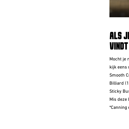
ALS J
VINDT
Mocht je 
kijk eens 
Smooth Cr
Billiard (
Sticky Bu
Mis deze 
*Canning