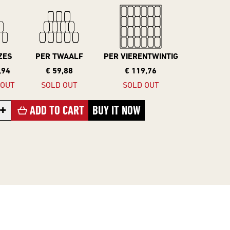
ZES
PER TWAALF
PER VIERENTWINTIG
,94
€ 59,88
€ 119,76
 OUT
SOLD OUT
SOLD OUT
+
ADD TO CART
BUY IT NOW