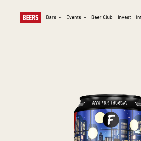
BEERS
Bars
Events
Beer Club
Invest
In