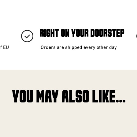
RIGHT ON YOUR DOORSTEP
of EU
Orders are shipped every other day
YOU MAY ALSO LIKE...