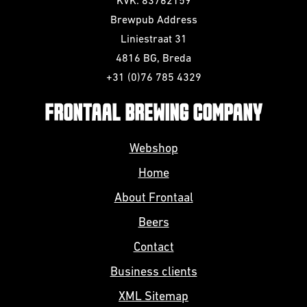
KVK: 83762159
Brewpub Address
Liniestraat 31
4816 BG, Breda
+31 (0)76 785 4329
FRONTAAL BREWING COMPANY
Webshop
Home
About Frontaal
Beers
Contact
Business clients
XML Sitemap