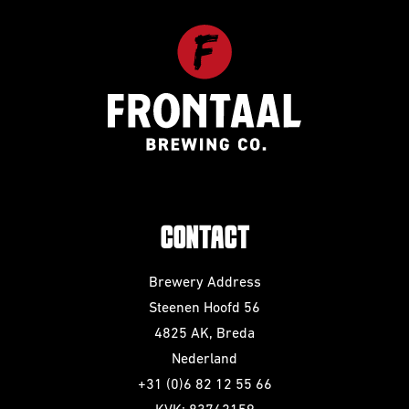
CONTACT
Brewery Address
Steenen Hoofd 56
4825 AK, Breda
Nederland
+31 (0)6 82 12 55 66