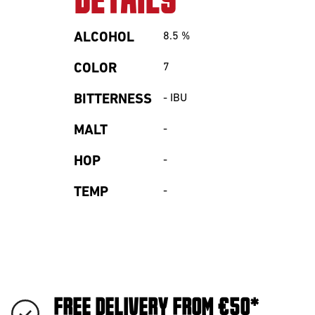
DETAILS
ALCOHOL
8.5
%
COLOR
7
BITTERNESS
-
IBU
MALT
-
HOP
-
TEMP
-
FREE DELIVERY FROM €50*