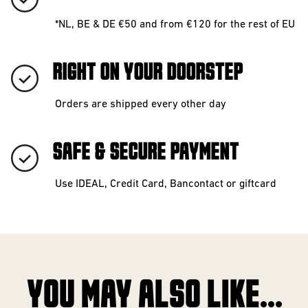
*NL, BE & DE €50 and from €120 for the rest of EU
RIGHT ON YOUR DOORSTEP
Orders are shipped every other day
SAFE & SECURE PAYMENT
Use IDEAL, Credit Card, Bancontact or giftcard
YOU MAY ALSO LIKE...