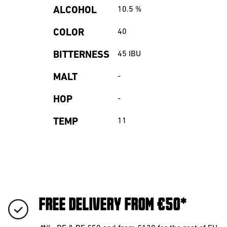
ALCOHOL
10.5
%
COLOR
40
BITTERNESS
45
IBU
MALT
-
HOP
-
TEMP
11
FREE DELIVERY FROM €50*