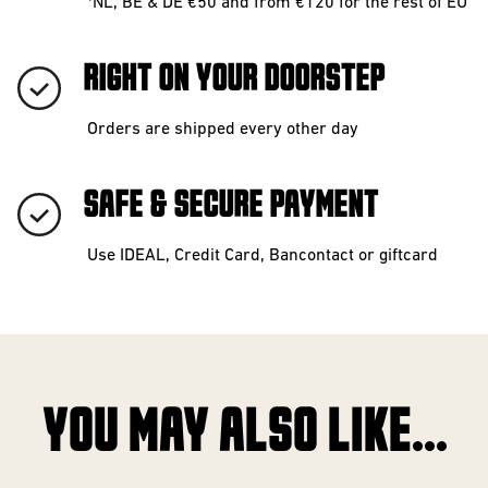
*NL, BE & DE €50 and from €120 for the rest of EU
RIGHT ON YOUR DOORSTEP
Orders are shipped every other day
SAFE & SECURE PAYMENT
Use IDEAL, Credit Card, Bancontact or giftcard
YOU MAY ALSO LIKE...