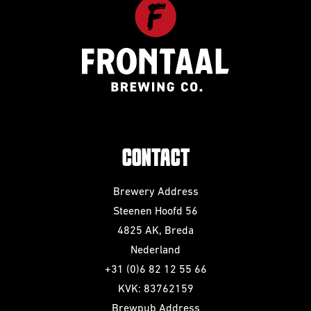
CONTACT
Brewery Address
Steenen Hoofd 56
4825 AK, Breda
Nederland
+31 (0)6 82 12 55 66
KVK: 83762159
Brewpub Address