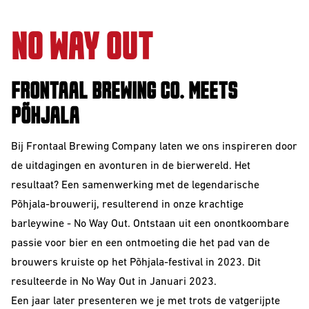
Sour
NO WAY OUT
FRONTAAL BREWING CO. MEETS
PÕHJALA
Bij Frontaal Brewing Company laten we ons inspireren door
de uitdagingen en avonturen in de bierwereld. Het
resultaat? Een samenwerking met de legendarische
Beerclub
Põhjala-brouwerij, resulterend in onze krachtige
barleywine - No Way Out. Ontstaan uit een onontkoombare
Join our beerclub
now!
passie voor bier en een ontmoeting die het pad van de
brouwers kruiste op het Põhjala-festival in 2023. Dit
resulteerde in No Way Out in Januari 2023.
Een jaar later presenteren we je met trots de vatgerijpte