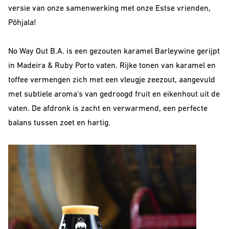
versie van onze samenwerking met onze Estse vrienden,
Põhjala!
No Way Out B.A. is een gezouten karamel Barleywine gerijpt
in Madeira & Ruby Porto vaten. Rijke tonen van karamel en
toffee vermengen zich met een vleugje zeezout, aangevuld
met subtiele aroma's van gedroogd fruit en eikenhout uit de
vaten. De afdronk is zacht en verwarmend, een perfecte
balans tussen zoet en hartig.