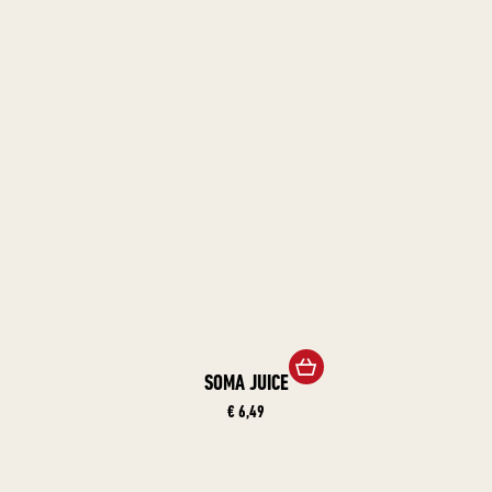
SOMA JUICE
€ 6,49