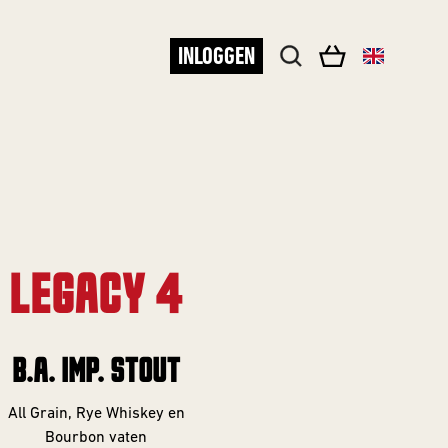
INLOGGEN
LEGACY 4
B.A. IMP. STOUT
All Grain, Rye Whiskey en
Bourbon vaten