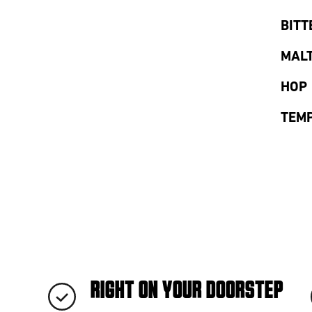
BITT
MAL
HOP
TEM
RIGHT ON YOUR DOORSTEP