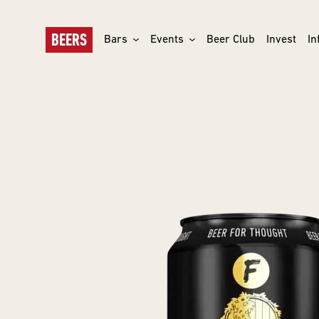
BEERS
Bars
Events
Beer Club
Invest
In