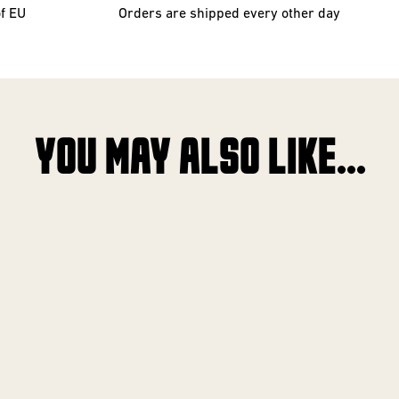
of EU
Orders are shipped every other day
YOU MAY ALSO LIKE...