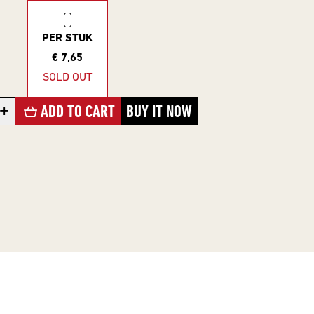
PER STUK
€ 7,65
SOLD OUT
+
ADD TO CART
BUY IT NOW