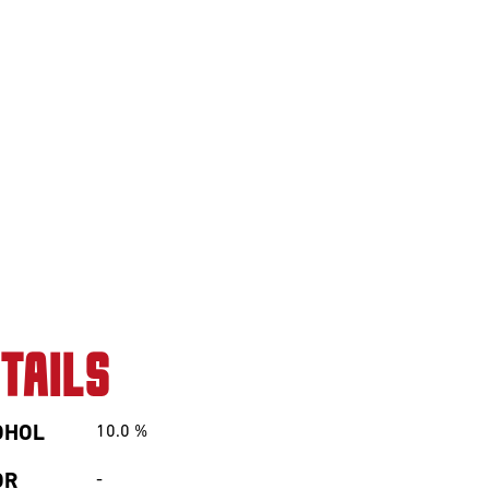
TAILS
OHOL
10.0
%
OR
-