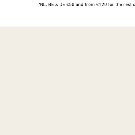
*NL, BE & DE €50 and from €120 for the rest 
!