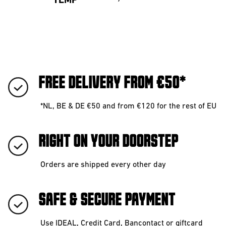
TEMP
FREE DELIVERY FROM €50*
*NL, BE & DE €50 and from €120 for the rest of EU
RIGHT ON YOUR DOORSTEP
Orders are shipped every other day
SAFE & SECURE PAYMENT
Use IDEAL, Credit Card, Bancontact or giftcard