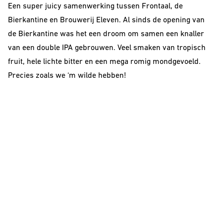
Sour
Een super juicy samenwerking tussen Frontaal, de
Bierkantine en Brouwerij Eleven. Al sinds de opening van
de Bierkantine was het een droom om samen een knaller
van een double IPA gebrouwen. Veel smaken van tropisch
fruit, hele lichte bitter en een mega romig mondgevoeld.
Precies zoals we ‘m wilde hebben!
Beerclub
Join our beerclub
now!