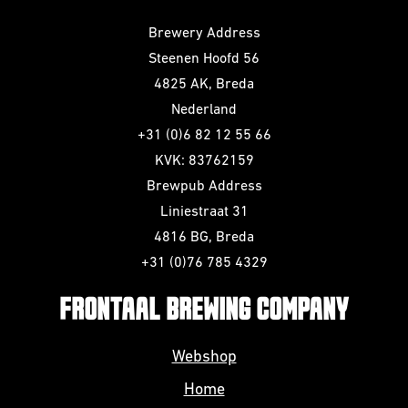
Brewery Address
Steenen Hoofd 56
4825 AK, Breda
Nederland
+31 (0)6 82 12 55 66
KVK: 83762159
Brewpub Address
Liniestraat 31
4816 BG, Breda
+31 (0)76 785 4329
FRONTAAL BREWING COMPANY
Webshop
Home