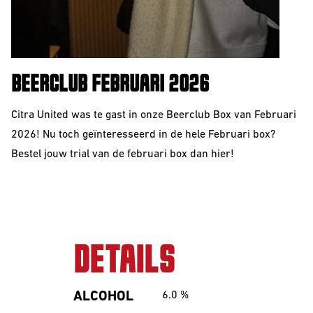
BEERCLUB FEBRUARI 2026
Citra United was te gast in onze Beerclub Box van Februari
2026! Nu toch g
eïnteresseerd
in de hele Februari box?
Bestel jouw trial van de februari box dan
hier!
DETAILS
ALCOHOL
6.0
%