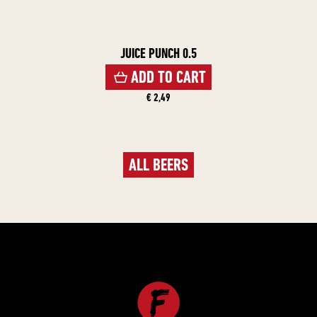
JUICE PUNCH 0.5
ADD TO CART
€ 2,49
ALL BEERS