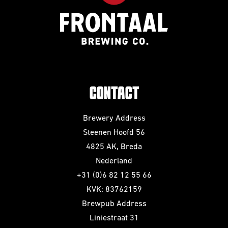
CONTACT
Brewery Address
Steenen Hoofd 56
4825 AK, Breda
Nederland
+31 (0)6 82 12 55 66
KVK: 83762159
Brewpub Address
Liniestraat 31