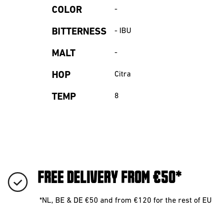
COLOR
-
BITTERNESS
-
IBU
MALT
-
HOP
Citra
TEMP
8
FREE DELIVERY FROM €50*
*NL, BE & DE €50 and from €120 for the rest of EU